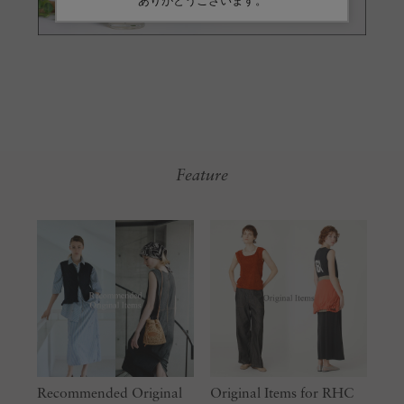
Feature
Recommended Original
Original Items for RHC