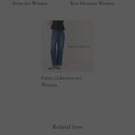
Items for Women
Ron Herman Women
Pants Collection for
Women
Related Item