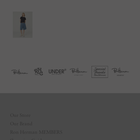
Our Store
Our Brand
Ron Herman MEMBERS