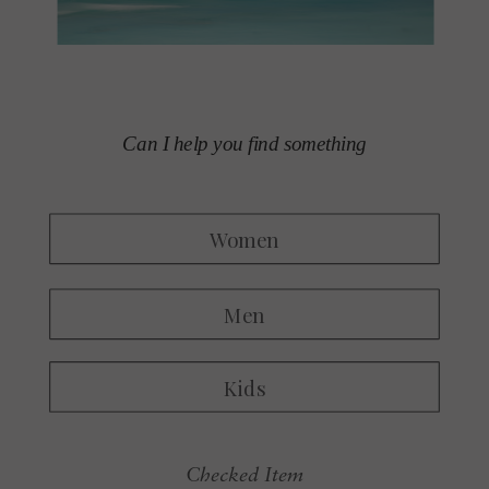
Checked Item