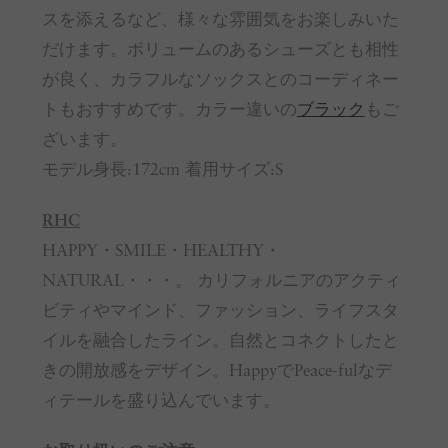
スを添えるなど、様々な雰囲気をお楽しみいた
だけます。ボリュームのあるシューズとも相性
が良く、カラフルなソックスとのコーディネー
トもおすすめです。カラー違いの
ブラック
もご
ざいます。
モデル身長:172cm 着用サイズ:S
RHC
HAPPY・SMILE・HEALTHY・
NATURAL・・・。 カリフォルニアのアクティ
ビティやマインド、ファッション、ライフスタ
イルを融合したライン。自然とコネクトしたと
きの開放感をデザイン。HappyでPeace-fulなデ
ィテールを盛り込んでいます。