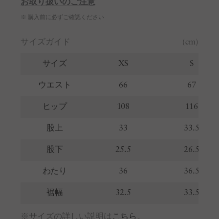
お取り扱いのご注意
※ 購入前に必ずご確認ください
サイズガイド
(cm)
サイズ
XS
S
ウエスト
66
67
ヒップ
108
116
股上
33
33.5
股下
25.5
26.5
わたり
36
36.5
裾幅
32.5
33.5
※サイズの詳しい説明は
こちら
。