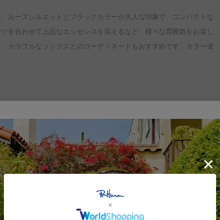
は、ルーズシルエットとブラックカラーが大人な印象で、コンパクトな
ャツを合わせて上品なエッセンスを添えるなど、様々な雰囲気をお楽し
く、カラフルなソックスとのコーディネートもおすすめです。カラー違
。 カリフォルニアのアクティビティやマインド、ファッション、ライフスタイ
。HappyでPeace-fulなディテールを盛り込んでいます。