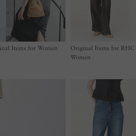
nal Items for Women
Original Items for RH
Women