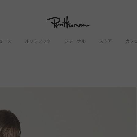
ュース
ルックブック
ジャーナル
ストア
カフ