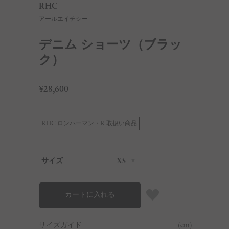
RHC
アールエイチシー
デニム ショーツ（ブラッ
ク）
¥28,600
RHC ロンハーマン・R 取扱い商品
サイズ
XS
カートに入れる
サイズガイド
(cm)