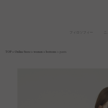
フィロソフィー
ニ
TOP
Online Store
women
bottoms
pants