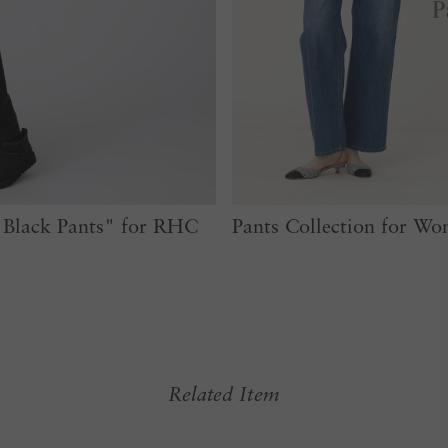
Black Pants" for RHC
Pants Collection for W
Related Item