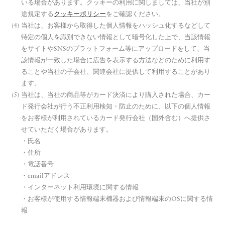
いる場合があります。クッキーの利用に関しましては、当社が別
途規定する
クッキーポリシー
をご確認ください。
当社は、お客様から取得した個人情報をハッシュ化するなどして
特定の個人を識別できない情報として暗号化した上で、当該情報
をサイトやSNSのプラットフォーム等にアップロードをして、当
該情報が一致した場合に広告を表示する方法などのために利用す
ることや当社の子会社、関連会社に提供して利用することがあり
ます。
当社は、当社の商品等がカード決済により購入された場合、カー
ド発行会社が行う不正利用検知・防止のために、以下の個人情報
をお客様が利用されているカード発行会社（国外含む）へ提供さ
せていただく場合があります。
・氏名
・住所
・電話番号
・emailアドレス
・インターネット利用環境に関する情報
・お客様が使用する情報端末機器および情報端末のOSに関する情
報