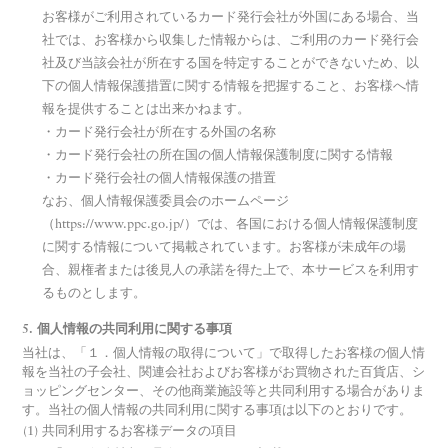
お客様がご利用されているカード発行会社が外国にある場合、当
社では、お客様から収集した情報からは、ご利用のカード発行会
社及び当該会社が所在する国を特定することができないため、以
下の個人情報保護措置に関する情報を把握すること、お客様へ情
報を提供することは出来かねます。
・カード発行会社が所在する外国の名称
・カード発行会社の所在国の個人情報保護制度に関する情報
・カード発行会社の個人情報保護の措置
なお、個人情報保護委員会のホームページ
（https://www.ppc.go.jp/）では、各国における個人情報保護制度
に関する情報について掲載されています。お客様が未成年の場
合、親権者または後見人の承諾を得た上で、本サービスを利用す
るものとします。
5. 個人情報の共同利用に関する事項
当社は、「１．個人情報の取得について」で取得したお客様の個人情
報を当社の子会社、関連会社およびお客様がお買物された百貨店、シ
ョッピングセンター、その他商業施設等と共同利用する場合がありま
す。当社の個人情報の共同利用に関する事項は以下のとおりです。
共同利用するお客様データの項目