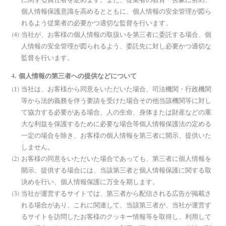
に関する責任者を定めます。また、従業者の教育・啓蒙に努め、
個人情報保護意識を高めるとともに、個人情報の安全管理が図ら
れるよう従業者の必要かつ適切な監督を行います。
当社が、お客様の個人情報の取扱いを第三者に委託する場合、個
人情報の安全管理が図られるよう、委託先に対し必要かつ適切な
監督を行います。
4. 個人情報の第三者への提供などについて
当社は、お客様から同意をいただいた場合、司法機関・行政機関
等から法的義務を伴う要請を受けた場合その他当該機関等に対し
て協力する必要がある場合、人の生命、身体または財産などの重
大な利益を保護するために必要な場合等個人情報保護法の定める
一定の場合を除き、お客様の個人情報を第三者に開示、提供いた
しません。
お客様の同意をいただいた場合であっても、第三者に個人情報を
開示、提供する場合には、当該第三者と個人情報保護に関する取
決めを行い、個人情報保護に万全を期します。
当社が運営するサイトでは、第三者から配信される広告が掲載さ
れる場合があり、これに関連して、当該第三者が、当社が運営す
るサイトを訪問したお客様のクッキー情報等を取得し、利用して