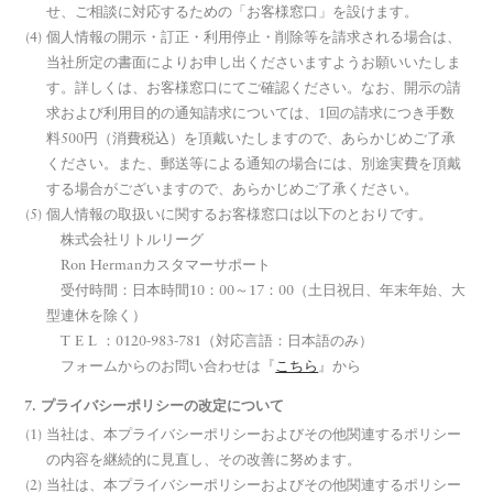
せ、ご相談に対応するための「お客様窓口」を設けます。
個人情報の開示・訂正・利用停止・削除等を請求される場合は、
当社所定の書面によりお申し出くださいますようお願いいたしま
す。詳しくは、お客様窓口にてご確認ください。なお、開示の請
求および利用目的の通知請求については、1回の請求につき手数
料500円（消費税込）を頂戴いたしますので、あらかじめご了承
ください。また、郵送等による通知の場合には、別途実費を頂戴
する場合がございますので、あらかじめご了承ください。
個人情報の取扱いに関するお客様窓口は以下のとおりです。
株式会社リトルリーグ
Ron Hermanカスタマーサポート
受付時間：日本時間10：00～17：00（土日祝日、年末年始、大
型連休を除く）
T E L ：0120-983-781（対応言語：日本語のみ）
フォームからのお問い合わせは『
こちら
』から
7. プライバシーポリシーの改定について
当社は、本プライバシーポリシーおよびその他関連するポリシー
の内容を継続的に見直し、その改善に努めます。
当社は、本プライバシーポリシーおよびその他関連するポリシー