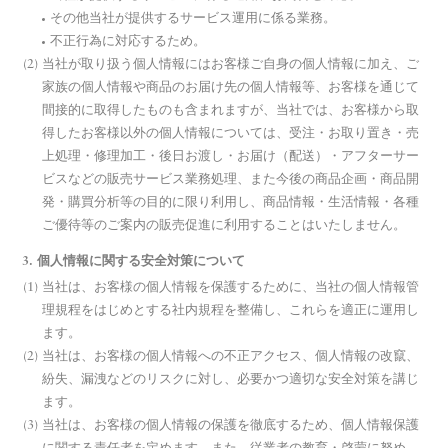
その他当社が提供するサービス運用に係る業務。
不正行為に対応するため。
当社が取り扱う個人情報にはお客様ご自身の個人情報に加え、ご
家族の個人情報や商品のお届け先の個人情報等、お客様を通じて
間接的に取得したものも含まれますが、当社では、お客様から取
得したお客様以外の個人情報については、受注・お取り置き・売
上処理・修理加工・後日お渡し・お届け（配送）・アフターサー
ビスなどの販売サービス業務処理、また今後の商品企画・商品開
発・購買分析等の目的に限り利用し、商品情報・生活情報・各種
ご優待等のご案内の販売促進に利用することはいたしません。
3. 個人情報に関する安全対策について
当社は、お客様の個人情報を保護するために、当社の個人情報管
理規程をはじめとする社内規程を整備し、これらを適正に運用し
ます。
当社は、お客様の個人情報への不正アクセス、個人情報の改竄、
紛失、漏洩などのリスクに対し、必要かつ適切な安全対策を講じ
ます。
当社は、お客様の個人情報の保護を徹底するため、個人情報保護