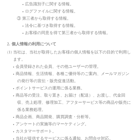
広告識別子に関する情報。
ログファイルに関する情報。
③ 第三者から取得する情報。
法令に基づき取得する情報。
お客様の同意を得て第三者から取得する情報。
2. 個人情報の利用について
当社は、当社が取得したお客様の個人情報を以下の目的で利用し
ます。
会員登録された会員、その他ユーザーの管理。
商品情報、生活情報、各種ご優待等のご案内、メールマガジン
の発行等の宣伝・販売促進活動。
ポイントサービスの運用に係る業務。
商品等の受注、取り置き、お届け（配送）、お渡し、代金回
収、売上処理、修理加工、アフターサービス等の商品や販売に
係る業務処理。
商品企画、商品開発、購買調査・分析等。
アンケートの実施等のマーケティング。
カスタマーサポート。
当社が提供するサービスに係る通知、お問合せ対応。