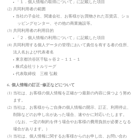
「１．個人情報の取得について」に記載した項目
共同利用者の範囲
当社の子会社、関連会社、お客様がお買物された百貨店、ショ
ッピングセンター、その他の商業施設等。
共同利用者の利用目的
「２．個人情報の利用について」に記載した項目
共同利用する個人データの管理において責任を有する者の住所、
法人名および代表者名
東京都渋谷区千駄ヶ谷２－１１－１
株式会社リトルリーグ
代表取締役 三根 弘毅
6. 個人情報の訂正･修正などについて
当社は、お客様の個人情報を正確かつ最新の内容に保つよう努め
ます。
当社は、お客様からご自身の個人情報の開示、訂正、利用停止、
削除などのお申し出があった場合、速やかに対応いたします。
（なお、一定の制約を伴う場合やお客様の費用負担が必要となる
場合があります。）
当社は、個人情報に関するお客様からのお申し出、お問い合わ