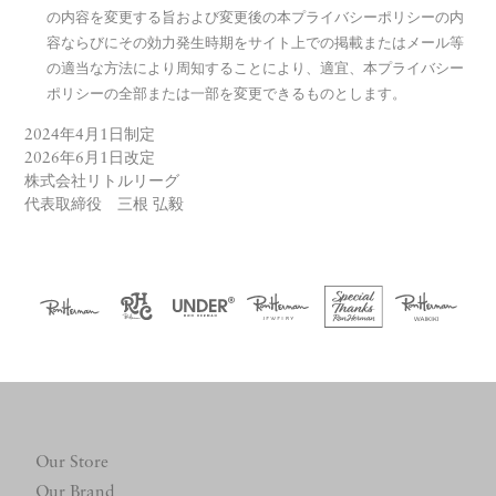
の内容を変更する旨および変更後の本プライバシーポリシーの内
容ならびにその効力発生時期をサイト上での掲載またはメール等
の適当な方法により周知することにより、適宜、本プライバシー
ポリシーの全部または一部を変更できるものとします。
2024年4月1日制定
2026年6月1日改定
株式会社リトルリーグ
代表取締役 三根 弘毅
Our Store
Our Brand