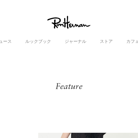
ュース
ルックブック
ジャーナル
ストア
カフ
Feature