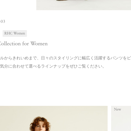
-03
RHC Women
Collection for Women
ルからきれいめまで、日々のスタイリングに幅広く活躍するパンツをピ
気分に合わせて選べるラインナップをぜひご覧ください。
New