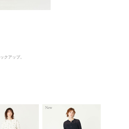
ックアップ。
New