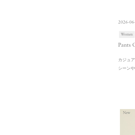
2026-06
Women
Pants 
カジュア
シーンや
New