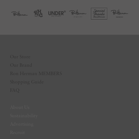
Our Store
Our Brand
Ron Herman MEMBERS
Shopping Guide
FAQ
About Us
Sustainability
Advertising
Recruit