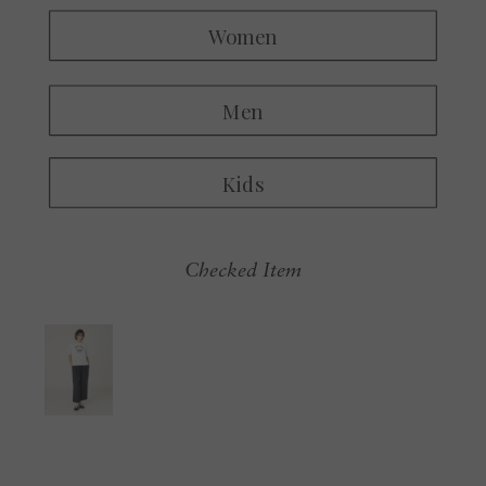
Checked Item