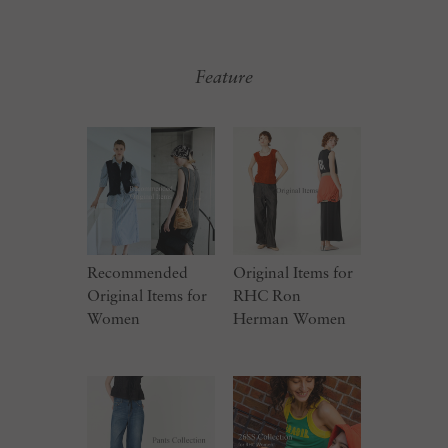
Feature
Recommended
Original Items for
Original Items for
RHC Ron
Women
Herman Women