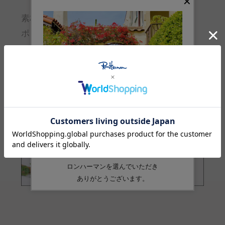
素材
ポリエステル:100%
品番
4310600664