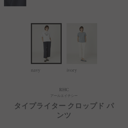
navy
ivory
RHC
アールエイチシー
タイプライター クロップド パ
ンツ