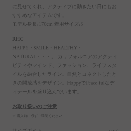
に見せてくれ、アクティブに動きたい日にもお
すすめなアイテムです。
モデル身長:170cm 着用サイズ:S
RHC
HAPPY・SMILE・HEALTHY・
NATURAL・・・。 カリフォルニアのアクティ
ビティやマインド、ファッション、ライフスタ
イルを融合したライン。自然とコネクトしたと
きの開放感をデザイン。HappyでPeace-fulなデ
ィテールを盛り込んでいます。
お取り扱いのご注意
※ 購入前に必ずご確認ください
サイズガイド
(cm)