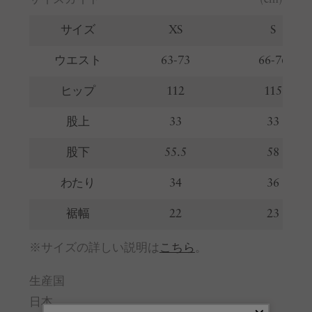
サイズ
XS
S
ウエスト
63-73
66-76
ヒップ
112
115
股上
33
33
股下
55.5
58
わたり
34
36
裾幅
22
23
※サイズの詳しい説明は
こちら
。
生産国
日本