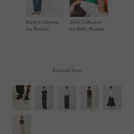
Pants Collection
26SS Collection
for Women
for RHC Women
Related Item