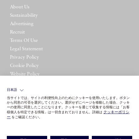
About Us
Sustainability
Advertising
Recruit
Terms Of Use
Legal Statement
Privacy Policy
Cookie Policy
Website Policy
Contact Us
日本語
当サイトでは、サイトの利便性向上のためにクッキーを使用いたします。ボタン
から同意の可否を選択してください。選択せずにページを移動した場合、クッキ
ーの使用に同意したことになります。クッキーを通じて収集する情報には「お客
クッキーポリシ
様個人を特定できる情報」は一切含まれておりません。詳細は
ー
をご確認ください。
©LITTLE LEAGUE INC.