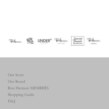
Our Store
Our Brand
Ron Herman MEMBERS
Shopping Guide
FAQ