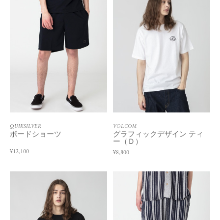
QUIKSILVER
VOLCOM
ボードショーツ
グラフィックデザイン ティ
ー（Ｄ）
¥12,100
¥8,800