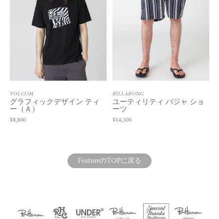
VOLCOM
BILLABONG
グラフィックデザイン ティ
ユーティリティ バジャ ショ
ー（Ａ）
ーツ
¥8,800
¥14,300
FeatureのTOPに戻る