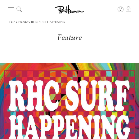
TOP
Feature
RHC SURF HAPPENING
Feature