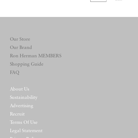
Our Store
Our Brand
Ron Herman MEMBERS
Shopping Guide
FAQ
About Us
Sustainability
Advertising
Recruit
Terms Of Use
Legal Statement