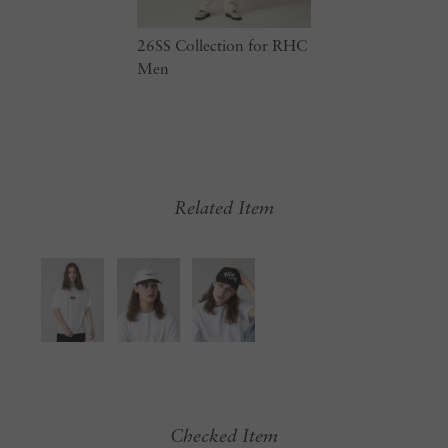
26SS Collection for RHC
Men
Related Item
Checked Item