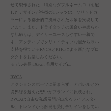
せて製作された、特別なダブルネームロゴを配
したデザインが特徴のTシャツは、ソリッドカ
ラーによる都会的で洗練された印象を実現して
います。また、ドライタッチの風合いや柔らか
な肌触りは、デイリーユースしやすい一着で
す。アクティブでクリエイティブな層から厚い
支持を得ているRVCAとRHCによる新たなプロ
ダクトをお楽しみください。
モデル身長:185cm 着用サイズ:L
RVCA
アクションスポーツに留まらず、アパレルとの
境界線を越えた想いがブランドに反映され、
RVCAは自由な発想展開が出来るライフスタイ
ル、トレンドから触発を受けデザインをしてい