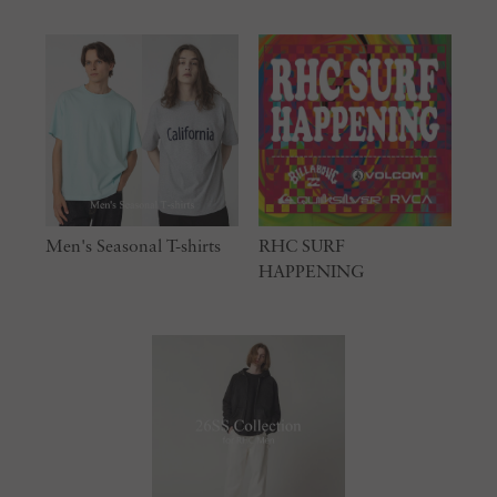
Men's Seasonal T-shirts
RHC SURF
HAPPENING