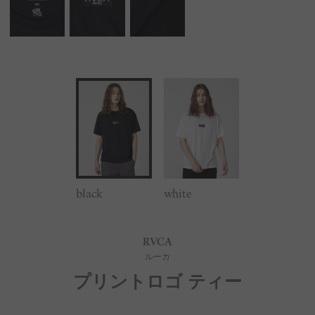
black
white
RVCA
ルーカ
プリントロゴ ティー