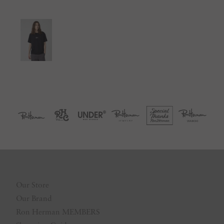
Our Store
Our Brand
Ron Herman MEMBERS