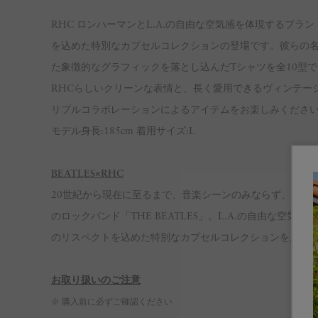
RHC ロンハーマンとL.A.の自由な空気感を体現するブランド「
を込めた特別なカプセルコレクションの登場です。彼らの名盤である『Y
た象徴的なグラフィックを落とし込んだTシャツを全10型
RHCらしいクリーンな表情と、長く愛用できるヴィンテー
リプルコラボレーションによるアイテムをお楽しみくださ
モデル身長:185cm 着用サイズ:L
BEATLES×RHC
20世紀から現在に至るまで、音楽シーンのみならず、アー
のロックバンド「THE BEATLES」。L.A.の自由な空気感を体
のリスペクトを込めた特別なカプセルコレクションを展開
お取り扱いのご注意
※ 購入前に必ずご確認ください