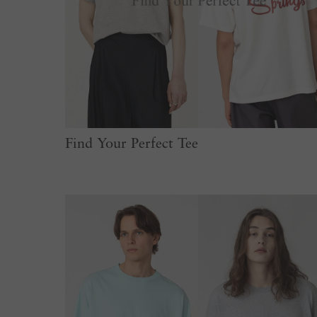
Find Your Perfect Tee