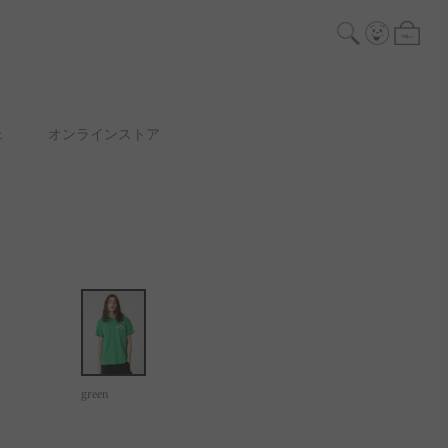
ェ
オンラインストア
green