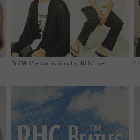
26FW Pre Collection for RHC men
Li