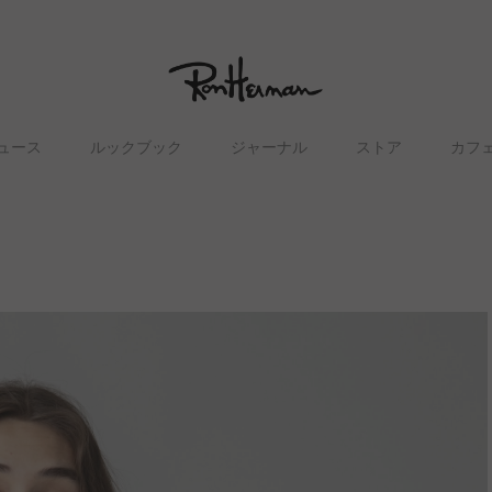
ュース
ルックブック
ジャーナル
ストア
カフ