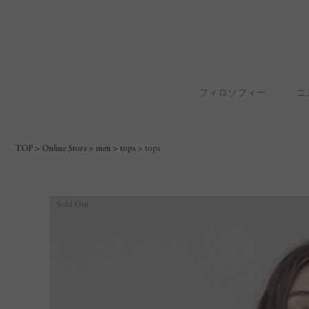
フィロソフィー
ニ
TOP
Online Store
men
tops
tops
Sold Out