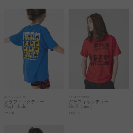
BEATLES×RHC
BEATLES×RHC
グラフィックティー
グラフィックティー
No,1（kids）
No,5（men）
¥9,900
¥14,300