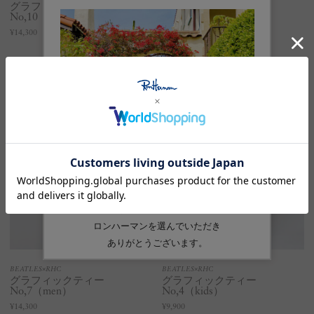
グラフィックティー
グラフィックティー
No,10（men）
No,5（kids）
¥14,300
¥9,900
BEATLES×RHC
BEATLES×RHC
グラフィックティー
グラフィックティー
No,7（men）
No,4（kids）
¥14,300
¥9,900