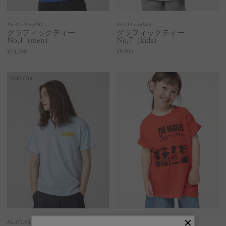
BEATLES×RHC
BEATLES×RHC
グラフィックティー
グラフィックティー
No,1（men）
No,7（kids）
¥14,300
¥9,900
Sold Out
BEATLES×RHC
BEATLES×RHC