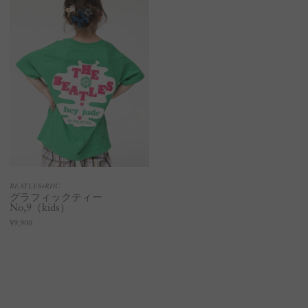
BEATLES×RHC
グラフィックティー
No,9（kids）
¥9,900