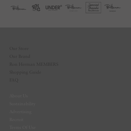
Our Store
Our Brand
Ron Herman MEMBERS
Shopping Guide
FAQ
About Us
Sustainability
Advertising
Recruit
Terms Of Use