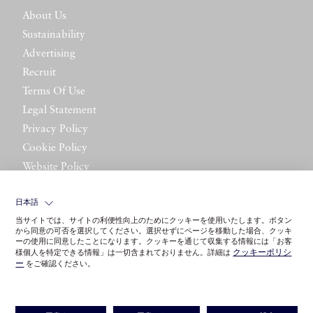
About Us
Sustainability
Advertising
Recruit
Terms Of Use
Legal Statement
Privacy Policy
Cookie Policy
Website Policy
Contact Us
日本語
当サイトでは、サイトの利便性向上のためにクッキーを使用いたします。ボタン
から同意の可否を選択してください。選択せずにページを移動した場合、クッキ
ーの使用に同意したことになります。クッキーを通じて収集する情報には「お客
クッキーポリシ
様個人を特定できる情報」は一切含まれておりません。詳細は
ー
をご確認ください。
©LITTLE LEAGUE INC.