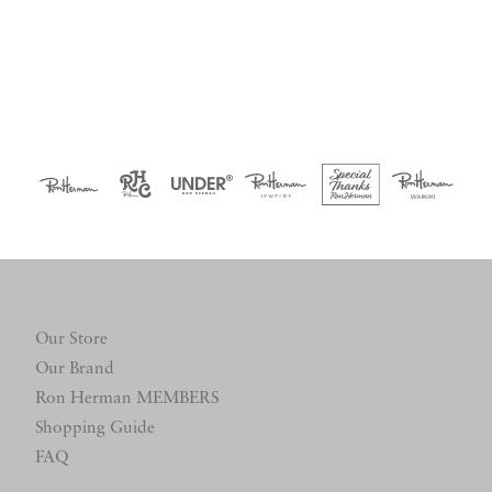
Our Store
Our Brand
Ron Herman MEMBERS
Shopping Guide
FAQ