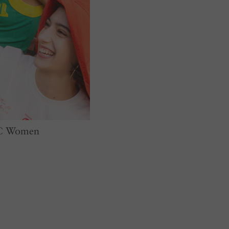
HC Women