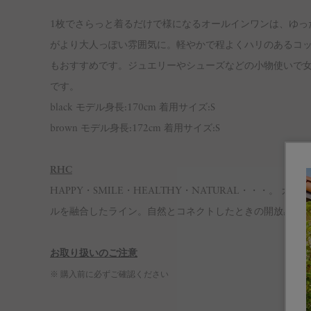
1枚でさらっと着るだけで様になるオールインワンは、ゆっ
がより大人っぽい雰囲気に。軽やかで程よくハリのあるコ
もおすすめです。ジュエリーやシューズなどの小物使いで
です。
black モデル身長:170cm 着用サイズ:S
brown モデル身長:172cm 着用サイズ:S
RHC
HAPPY・SMILE・HEALTHY・NATURAL・・・
ルを融合したライン。自然とコネクトしたときの開放感をデザイン
お取り扱いのご注意
※ 購入前に必ずご確認ください