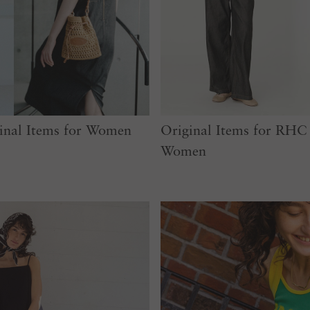
nal Items for Women
Original Items for RH
Women