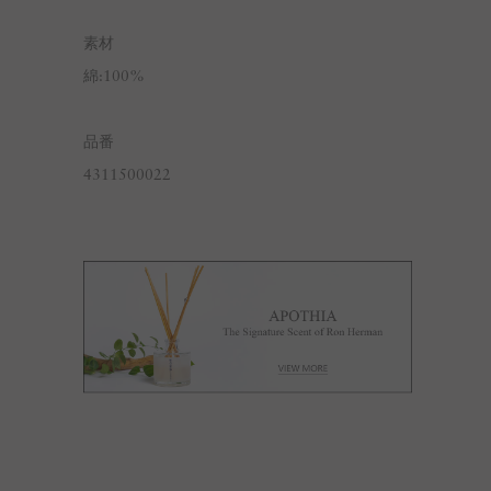
素材
綿:100%
品番
4311500022