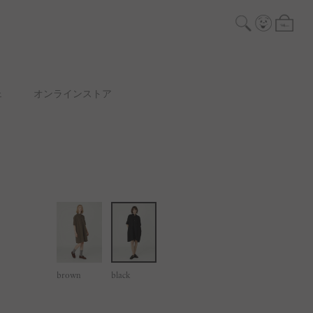
ェ
オンラインストア
brown
black