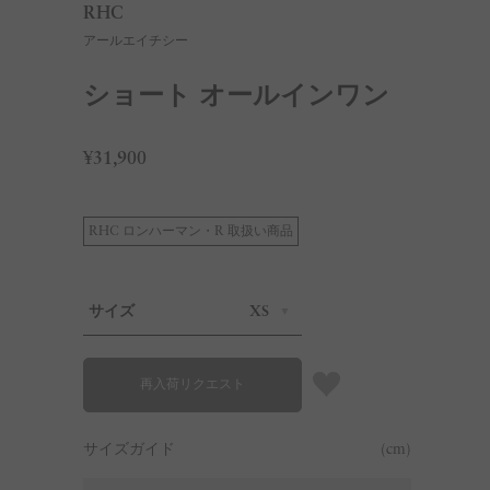
RHC
アールエイチシー
ショート オールインワン
¥31,900
RHC ロンハーマン・R 取扱い商品
サイズ
XS
再入荷リクエスト
サイズガイド
(cm)