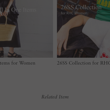
tems for Women​
26SS Collection for R
Related Item