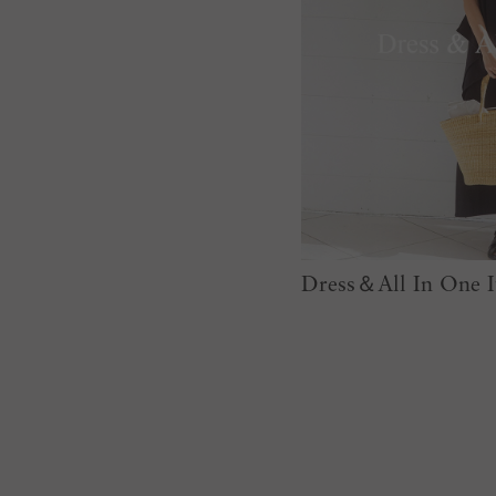
Dress＆All In One I