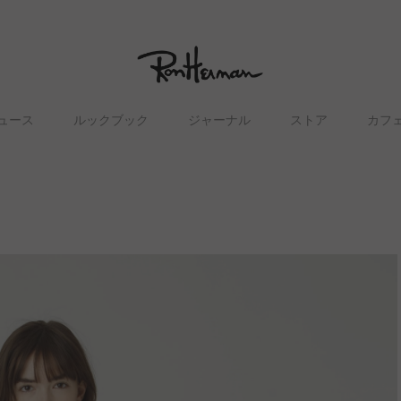
ュース
ルックブック
ジャーナル
ストア
カフ