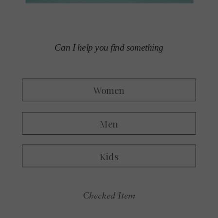
Checked Item