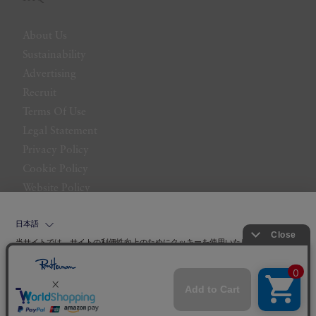
About Us
Sustainability
Advertising
Recruit
Terms Of Use
Legal Statement
Privacy Policy
Cookie Policy
Website Policy
Contact Us
日本語
当サイトでは、サイトの利便性向上のためにクッキーを使用いたします。ボタン
から同意の可否を選択してください。選択せずにページを移動した場合、クッキ
ーの使用に同意したことになります。クッキーを通じて収集する情報には「お客
クッキーポリシ
様個人を特定できる情報」は一切含まれておりません。詳細は
ー
をご確認ください。