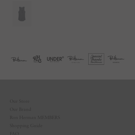
Our Store
Our Brand
Ron Herman MEMBERS
Shopping Guide
FAQ