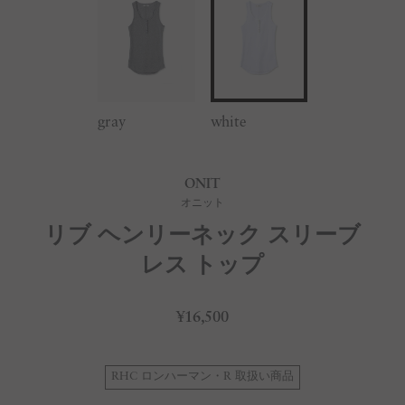
gray
white
ONIT
オニット
リブ ヘンリーネック スリーブ
レス トップ
¥16,500
RHC ロンハーマン・R 取扱い商品