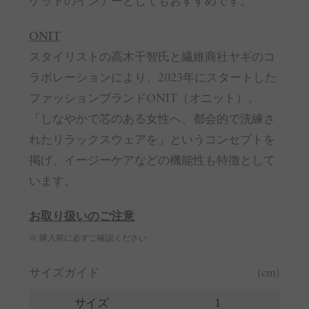
ケットのインナーとしてもおすすめです。
ONIT
スタイリストの高木千智氏と繊維商社ヤギのコ
ラボレーションにより、2023年にスタートした
ファッションブランドONIT（オニット）。
「しなやかで芯のある女性へ、都会的で洗練さ
れたリラックスウェアを」というコンセプトを
掲げ、イージーケアなどの機能性も特徴として
います。
お取り扱いのご注意
※ 購入前に必ずご確認ください
サイズガイド
(cm)
サイズ
1