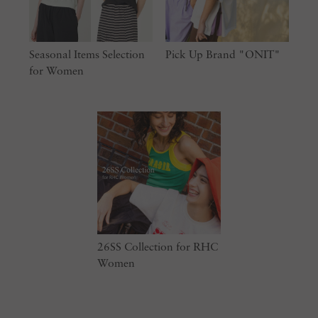
Seasonal Items Selection
Pick Up Brand "ONIT"
for Women
26SS Collection for RHC
Women