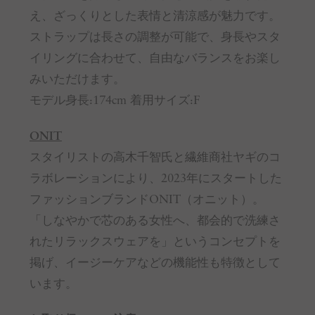
え、ざっくりとした表情と清涼感が魅力です。
ストラップは長さの調整が可能で、身長やスタ
イリングに合わせて、自由なバランスをお楽し
みいただけます。
モデル身長:174cm 着用サイズ:F
ONIT
スタイリストの高木千智氏と繊維商社ヤギのコ
ラボレーションにより、2023年にスタートした
ファッションブランドONIT（オニット）。
「しなやかで芯のある女性へ、都会的で洗練さ
れたリラックスウェアを」というコンセプトを
掲げ、イージーケアなどの機能性も特徴として
います。