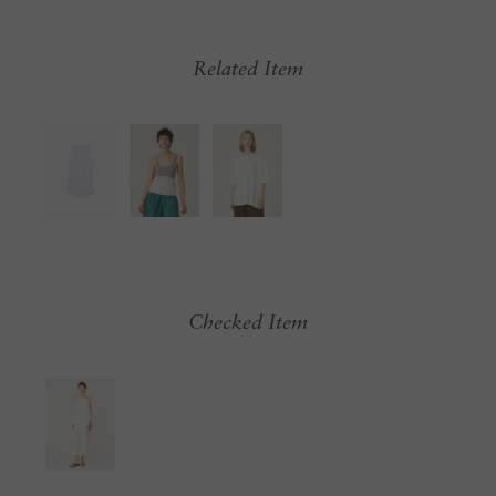
Related Item
Checked Item