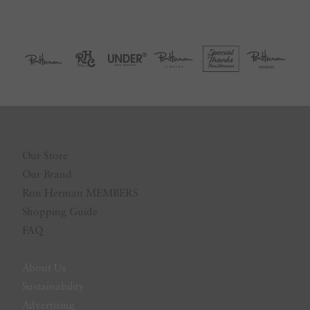
Our Store
Our Brand
Ron Herman MEMBERS
Shopping Guide
FAQ
About Us
Sustainability
Advertising