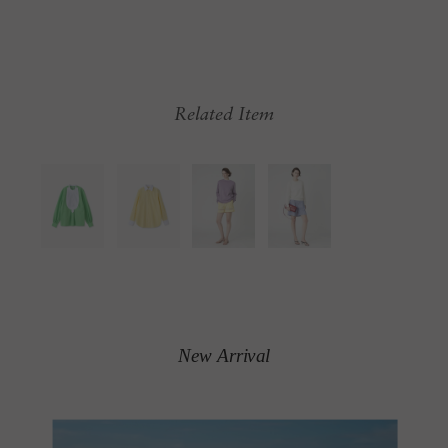
Related Item