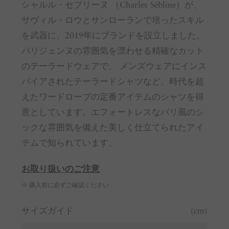
シャルル・セブリーヌ （Charles Sébline）が、
サヴィル・ロウとサンローランで培ったスキル
を武器に、2019年にブランドを設立しました。
パリジェンヌの雰囲気を漂わせる精確なカット
のテーラードウェアで、 メンズウェアにインス
パイアされたテーラードシャツなど、時代を超
えたワードローブの定番アイテムのシャツを得
意としています。エフォートレスなパリ風のシ
ックな雰囲気を備えた美しく仕立てられたアイ
テムで知られています。
お取り扱いのご注意
※ 購入前に必ずご確認ください
サイズガイド
(cm)