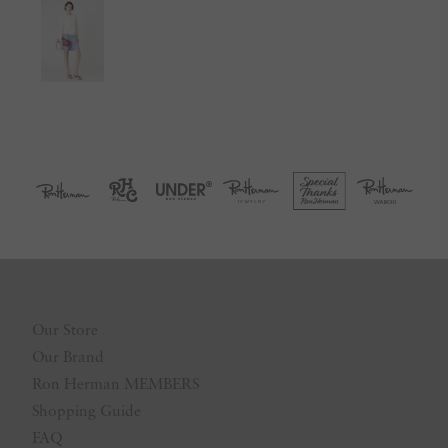
Our Store
Our Brand
Ron Herman MEMBERS
Shopping Guide
FAQ