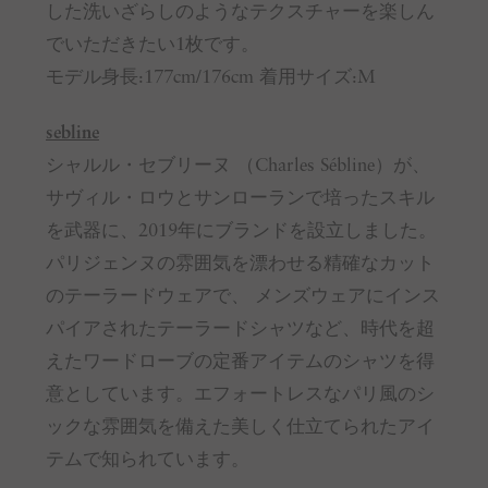
した洗いざらしのようなテクスチャーを楽しん
でいただきたい1枚です。
モデル身長:177cm/176cm 着用サイズ:M
sebline
シャルル・セブリーヌ （Charles Sébline）が、
サヴィル・ロウとサンローランで培ったスキル
を武器に、2019年にブランドを設立しました。
パリジェンヌの雰囲気を漂わせる精確なカット
のテーラードウェアで、 メンズウェアにインス
パイアされたテーラードシャツなど、時代を超
えたワードローブの定番アイテムのシャツを得
意としています。エフォートレスなパリ風のシ
ックな雰囲気を備えた美しく仕立てられたアイ
テムで知られています。