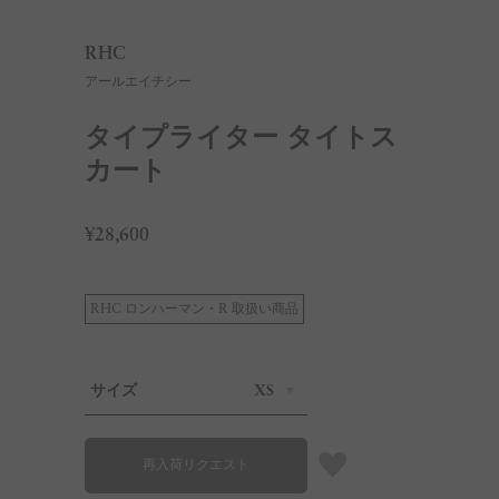
RHC
アールエイチシー
タイプライター タイトス
カート
¥28,600
RHC ロンハーマン・R 取扱い商品
サイズ
XS
再入荷リクエスト