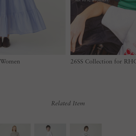
or Women
26SS Collection for R
Related Item