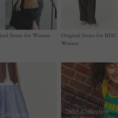
nal Items for Women
Original Items for RH
Women