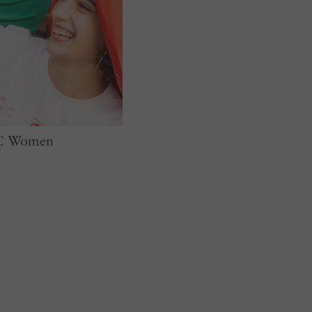
HC Women