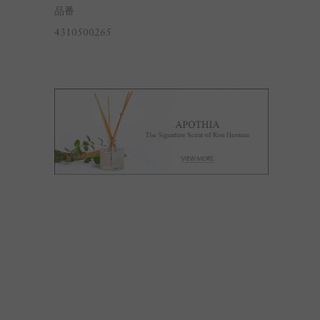
品番
4310500265