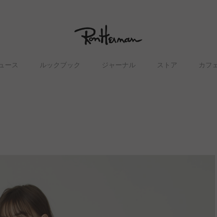
ュース
ルックブック
ジャーナル
ストア
カフ