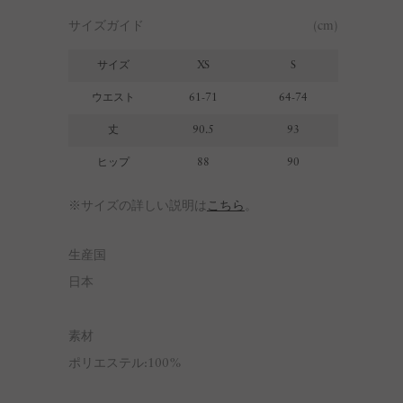
サイズガイド
(cm)
サイズ
XS
S
ウエスト
61-71
64-74
丈
90.5
93
ヒップ
88
90
※サイズの詳しい説明は
こちら
。
生産国
日本
素材
ポリエステル:100%