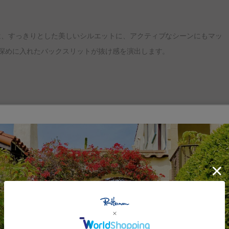
は、すっきりとした美しいシルエットに、アクティブなシーンにもマッ
深めに入れたバックスリットが抜け感を演出します。
。 カリフォルニアのアクティビティやマインド、ファッション、ライフスタイ
。HappyでPeace-fulなディテールを盛り込んでいます。