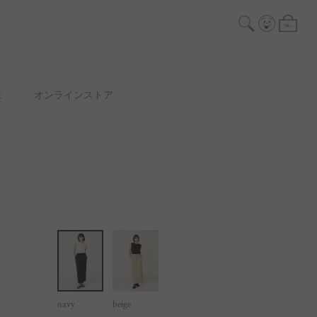
ェ
オンラインストア
navy
beige