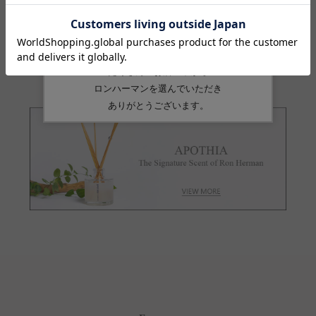
品番
4310500212