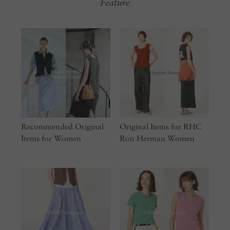
Feature
Recommended Original
Original Items for RHC
Items for Women
Ron Herman Women