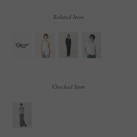
Related Item
Checked Item