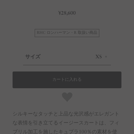
¥28,600
RHC ロンハーマン・R 取扱い商品
サイズ
XS
カートに入れる
シルキーなタッチと上品な光沢感がエレガント
な表情を引き立てるイージースカートは、フィ
ブリル加工を施したキュプラ100％の素材を使