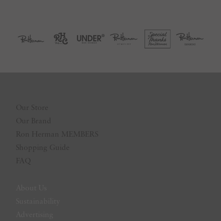
Our Store
Our Brand
Ron Herman MEMBERS
Shopping Guide
FAQ
About Us
Sustainability
Advertising