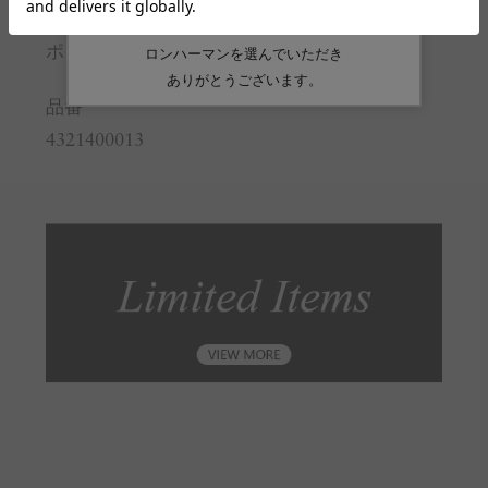
素材
ポリエステル:100%
品番
4321400013