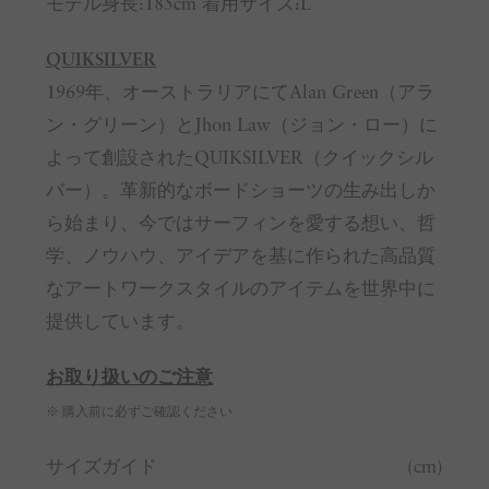
モデル身長:185cm 着用サイズ:L
QUIKSILVER
1969年、オーストラリアにてAlan Green（アラ
ン・グリーン）とJhon Law（ジョン・ロー）に
よって創設されたQUIKSILVER（クイックシル
バー）。革新的なボードショーツの生み出しか
ら始まり、今ではサーフィンを愛する想い、哲
学、ノウハウ、アイデアを基に作られた高品質
なアートワークスタイルのアイテムを世界中に
提供しています。
お取り扱いのご注意
※ 購入前に必ずご確認ください
サイズガイド
(cm)