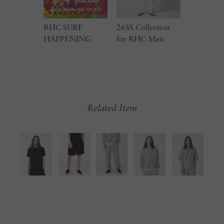
RHC SURF
26SS Collection
HAPPENING
for RHC Men
Related Item