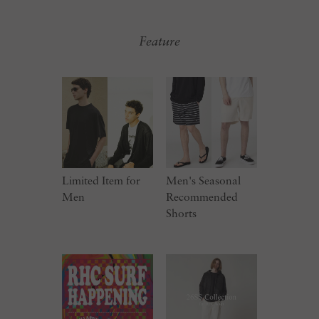
Feature
Limited Item for
Men's Seasonal
Men
Recommended
Shorts