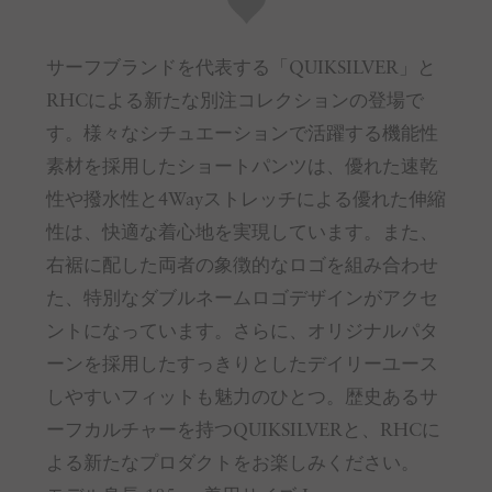
サーフブランドを代表する「QUIKSILVER」と
RHCによる新たな別注コレクションの登場で
す。様々なシチュエーションで活躍する機能性
素材を採用したショートパンツは、優れた速乾
性や撥水性と4Wayストレッチによる優れた伸縮
性は、快適な着心地を実現しています。また、
右裾に配した両者の象徴的なロゴを組み合わせ
た、特別なダブルネームロゴデザインがアクセ
ントになっています。さらに、オリジナルパタ
ーンを採用したすっきりとしたデイリーユース
しやすいフィットも魅力のひとつ。歴史あるサ
ーフカルチャーを持つQUIKSILVERと、RHCに
よる新たなプロダクトをお楽しみください。