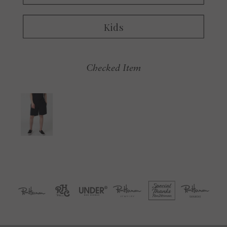
Checked Item