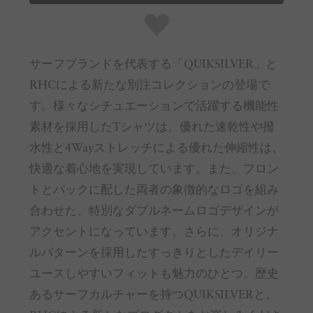
サーフブランドを代表する「QUIKSILVER」と
RHCによる新たな別注コレクションの登場で
す。様々なシチュエーションで活躍する機能性
素材を採用したTシャツは、優れた速乾性や撥
水性と4Wayストレッチによる優れた伸縮性は、
快適な着心地を実現しています。また、フロン
トとバックに配した両者の象徴的なロゴを組み
合わせた、特別なダブルネームロゴデザインが
アクセントになっています。さらに、オリジナ
ルパターンを採用したすっきりとしたデイリー
ユースしやすいフィットも魅力のひとつ。歴史
あるサーフカルチャーを持つQUIKSILVERと、