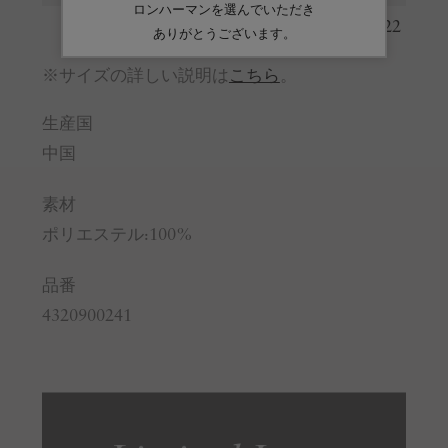
袖丈
21
22
※サイズの詳しい説明は
こちら
。
生産国
中国
素材
ポリエステル:100%
品番
4320900241