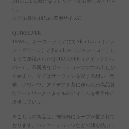
RHCによる新たなプロダクトをお楽しみくださ
い。
モデル身長:185cm 着用サイズ:L
QUIKSILVER
1969年、オーストラリアにてAlan Green（アラ
ン・グリーン）とJhon Law（ジョン・ロー）に
よって創設されたQUIKSILVER（クイックシル
バー）。革新的なボードショーツの生み出しか
ら始まり、今ではサーフィンを愛する想い、哲
学、ノウハウ、アイデアを基に作られた高品質
なアートワークスタイルのアイテムを世界中に
提供しています。
※こちらの商品は、裾部分にループが配されて
おります。パンツ・ショーツなどの紐を結ぶこ