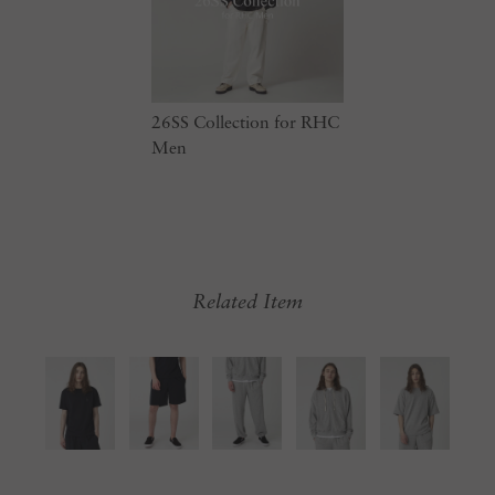
26SS Collection for RHC
Men
Related Item