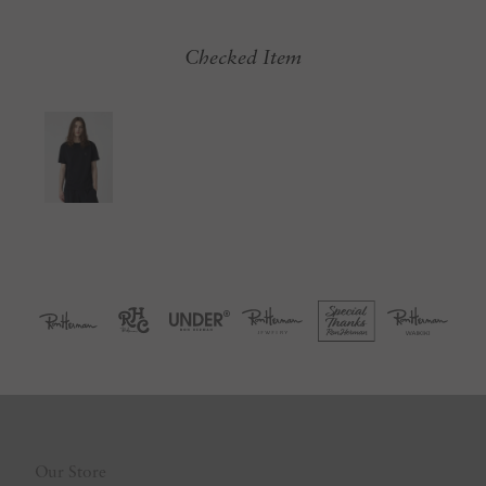
Checked Item
Our Store