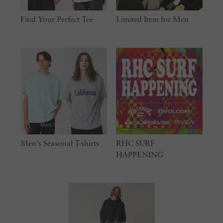
Find Your Perfect Tee
Limited Item for Men
Men's Seasonal T-shirts
RHC SURF
HAPPENING