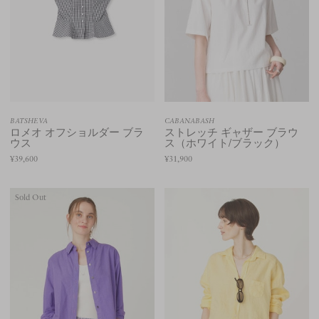
BATSHEVA
CABANABASH
ロメオ オフショルダー ブラ
ストレッチ ギャザー ブラウ
ウス
ス（ホワイト/ブラック）
¥39,600
¥31,900
Sold Out