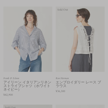
Sold Out
Frank & Eileen
Ron Herman
アイリーン イタリアンリネン
エンブロイダリー レース ブ
ストライプシャツ（ホワイト
ラウス
ネイビー）
¥36,300
¥42,900
Sold Out