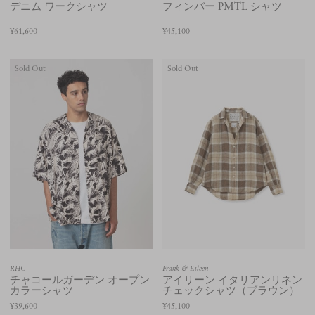
デニム ワークシャツ
フィンバー PMTL シャツ
¥61,600
¥45,100
Sold Out
Sold Out
RHC
Frank & Eileen
チャコールガーデン オープン
アイリーン イタリアンリネン
カラーシャツ
チェックシャツ（ブラウン）
¥39,600
¥45,100