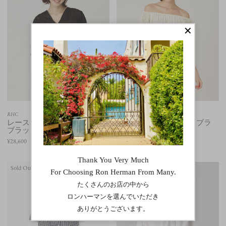
RHC
RHC
レース ブラウス（ホワイト/
レース オフショルダー ブラ
ブラック）
ウス
¥28,600
¥23,100
Sold Out
Sold Out