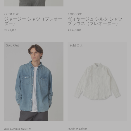
LUDLOW
LUDLOW
ジャージー シャツ（プレオー
ヴォヤージュ シルク シャツ
ダー）
ブラウス（プレオーダー）
¥198,000
¥132,000
Sold Out
Sold Out
Ron Herman DENIM
Frank & Eileen