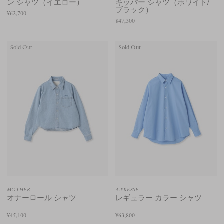
ン シャツ（イエロー）
キッパー シャツ（ホワイト/
ブラック）
¥62,700
¥47,300
Sold Out
Sold Out
MOTHER
A.PRESSE
オナーロール シャツ
レギュラー カラー シャツ
¥45,100
¥63,800