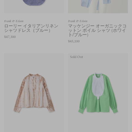
Frank & Eileen
Frank & Eileen
ローリー イタリアンリネン
マッケンジー オーガニックコ
シャツドレス（ブルー）
ットン ボイル シャツ (ホワイ
ト/ブルー)
¥47,300
¥45,100
Sold Out