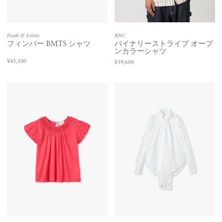
Frank & Eileen
RHC
フィンバー BMTS シャツ
バイナリーストライプ オープ
ンカラーシャツ
¥45,100
¥39,600