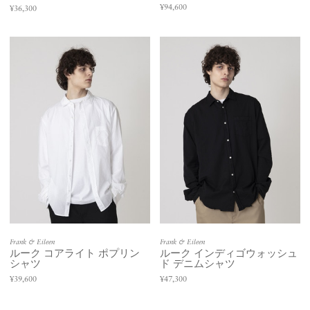
¥94,600
¥36,300
Frank & Eileen
Frank & Eileen
ルーク コアライト ポプリン
ルーク インディゴウォッシュ
シャツ
ド デニムシャツ
¥39,600
¥47,300