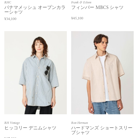
RHC
Frank & Eileen
パナマメッシュ オープンカラ
フィンバー MBCS シャツ
ーシャツ
¥45,100
¥34,100
RH Vintage
Ron Herman
ヒッコリー デニムシャツ
ハードマンズ ショートスリー
ブシャツ