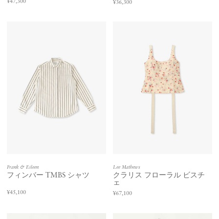
¥47,300
¥36,300
Frank & Eileen
Lee Mathews
フィンバー TMBS シャツ
クラリス フローラル ビスチ
ェ
¥45,100
¥67,100