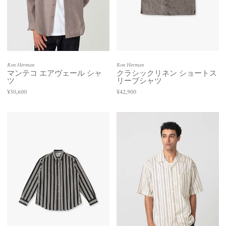
Ron Herman
Ron Herman
マンテコ エアヴェール シャ
クラシックリネン ショートス
ツ
リーブシャツ
¥50,600
¥42,900