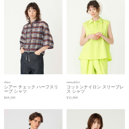
ebure
mtmodelist
シアー チェック ハーフスリ
コットンナイロン スリーブレ
ーブ シャツ
ス シャツ
¥69,300
¥31,900