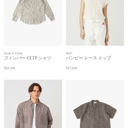
Frank & Eileen
RHC
フィンバー GLTP シャツ
バンピー レース トップ
¥45,100
¥17,600