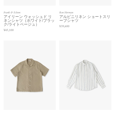
Frank & Eileen
Ron Herman
アイリーン ウォッシュド リ
アルビニリネン ショートスリ
ネンシャツ（ホワイト/ブラッ
ーブシャツ
ク/ライトベージュ）
¥39,600
¥45,100