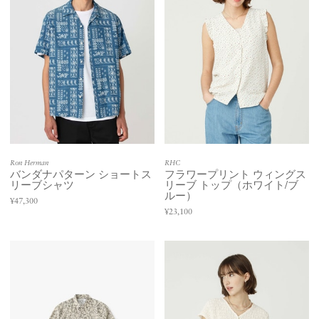
Ron Herman
RHC
バンダナパターン ショートス
フラワープリント ウィングス
リーブシャツ
リーブ トップ（ホワイト/ブ
ルー）
¥47,300
¥23,100