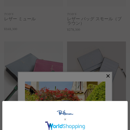
TOD’S
TOD’S
レザー ミュール
レザー バッグ スモール（ブ
ラウン）
¥168,300
¥278,300
TOD’S
TOD’S