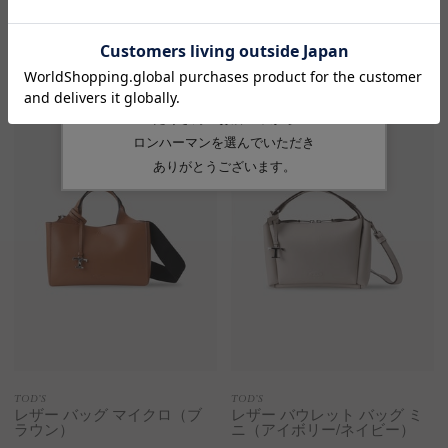
レザー フォールディングウォ
レザー カードホルダー（ピン
レット（ピンク/グリーン/ブ
ク/グリーン/ブルー）
ルー）
¥50,600
¥69,300
Sold Out
TOD’S
TOD’S
レザー バッグ マイクロ（ブ
レザー バウレット バッグ ミ
ラウン）
ニ（アイボリー/ネイビー）