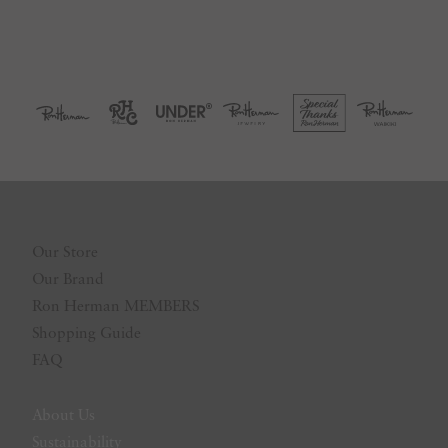
Our Store
Our Brand
Ron Herman MEMBERS
Shopping Guide
FAQ
About Us
Sustainability