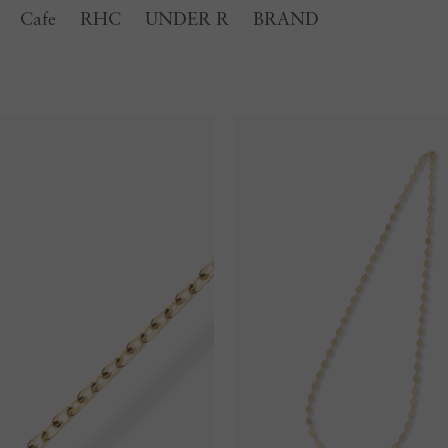
Cafe
RHC
UNDER R
BRAND