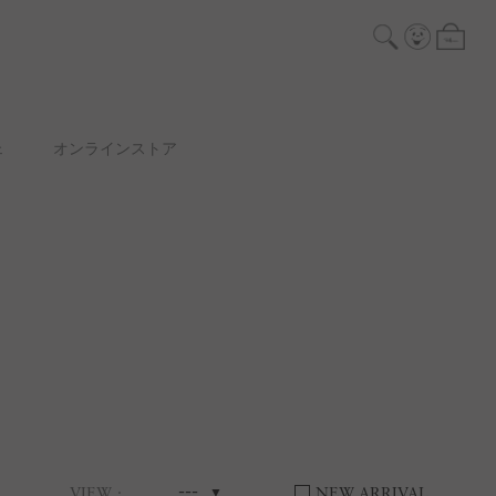
ェ
オンラインストア
---
VIEW
NEW ARRIVAL