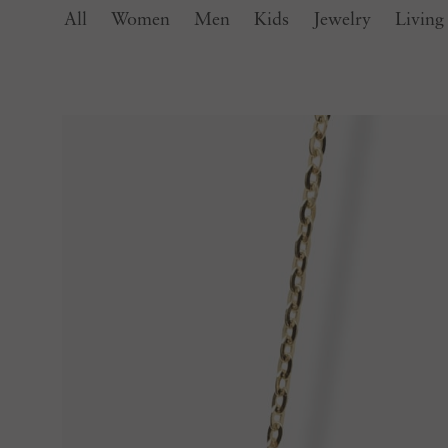
All
Women
Men
Kids
Jewelry
Living