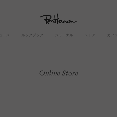
ュース
ルックブック
ジャーナル
ストア
カフ
Online Store