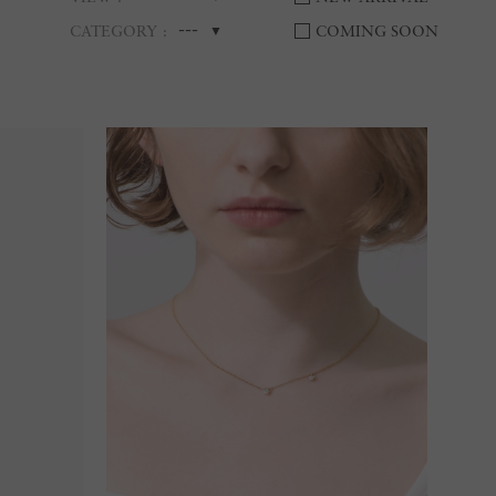
---
CATEGORY
COMING SOON