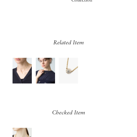
Collection
Related Item
Checked Item