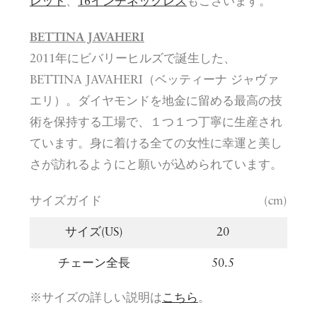
レット
、
16インチネックレス
もございます。
BETTINA JAVAHERI
2011年にビバリーヒルズで誕生した、
BETTINA JAVAHERI（ベッティーナ ジャヴァ
エリ）。ダイヤモンドを地金に留める最高の技
術を保持する工場で、１つ１つ丁寧に生産され
ています。身に着ける全ての女性に幸運と美し
さが訪れるようにと願いが込められています。
サイズガイド
(cm)
サイズ(US)
20
チェーン全長
50.5
※サイズの詳しい説明は
こちら
。