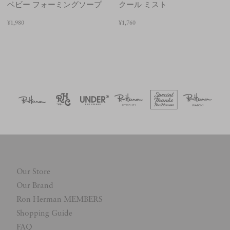
ベビー フォーミングソープ
クール ミスト
¥1,980
¥1,760
Our Store
Our Brand
Ron Herman MEMBERS
Shopping Guide
FAQ