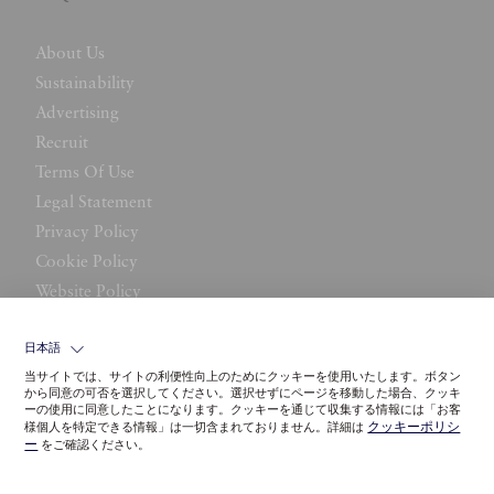
About Us
Sustainability
Advertising
Recruit
Terms Of Use
Legal Statement
Privacy Policy
Cookie Policy
Website Policy
Contact Us
日本語
当サイトでは、サイトの利便性向上のためにクッキーを使用いたします。ボタン
から同意の可否を選択してください。選択せずにページを移動した場合、クッキ
ーの使用に同意したことになります。クッキーを通じて収集する情報には「お客
クッキーポリシ
様個人を特定できる情報」は一切含まれておりません。詳細は
ー
をご確認ください。