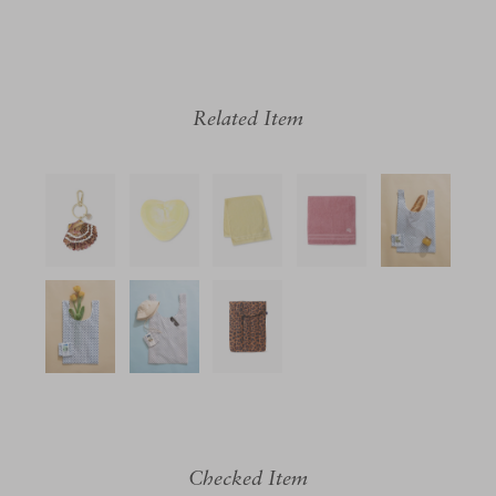
Related Item
Checked Item