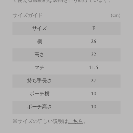
で使える機能的な製品を作り続けています。
サイズガイド
(cm)
サイズ
F
横
26
高さ
32
マチ
11.5
持ち手長さ
27
ポーチ横
10
ポーチ高さ
10
※サイズの詳しい説明は
こちら
。