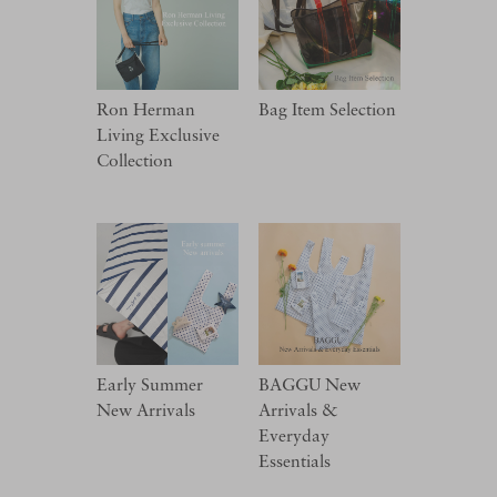
Ron Herman
Bag Item Selection
Living Exclusive
Collection
Early Summer
BAGGU New
New Arrivals
Arrivals &
Everyday
Essentials