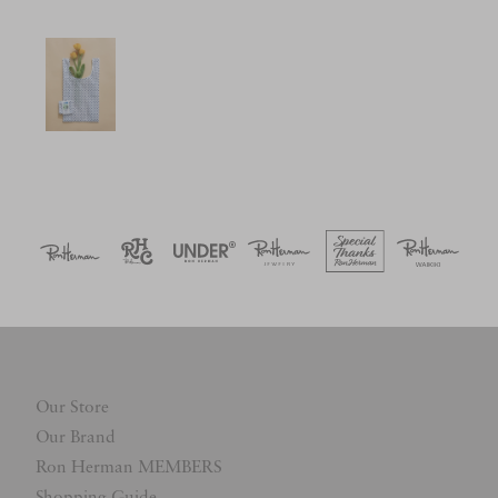
Our Store
Our Brand
Ron Herman MEMBERS
Shopping Guide