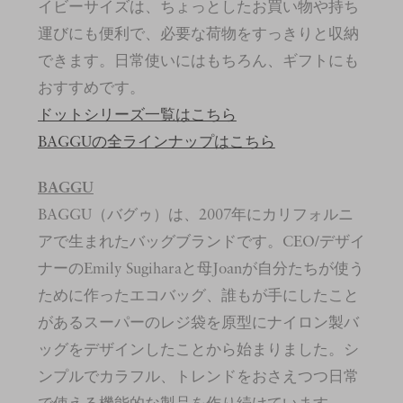
イビーサイズは、ちょっとしたお買い物や持ち
運びにも便利で、必要な荷物をすっきりと収納
できます。日常使いにはもちろん、ギフトにも
おすすめです。
ドットシリーズ一覧はこちら
BAGGUの全ラインナップはこちら
BAGGU
BAGGU（バグゥ）は、2007年にカリフォルニ
アで生まれたバッグブランドです。CEO/デザイ
ナーのEmily Sugiharaと母Joanが自分たちが使う
ために作ったエコバッグ、誰もが手にしたこと
があるスーパーのレジ袋を原型にナイロン製バ
ッグをデザインしたことから始まりました。シ
ンプルでカラフル、トレンドをおさえつつ日常