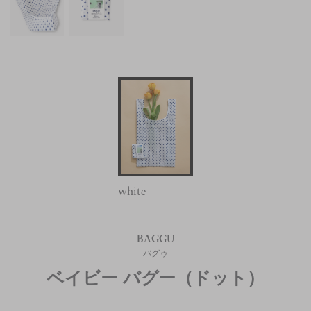
white
BAGGU
バグゥ
ベイビー バグー（ドット）