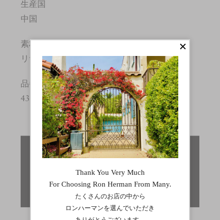
生産国
中国
素材
リサイクルナイロン:100%
品番
4351100065