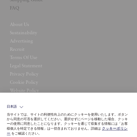
FAQ
About Us
Sustainability
Advertising
Recruit
Terms Of Use
Legal Statement
Privacy Policy
Cookie Policy
Website Policy
Contact Us
日本語
当サイトでは、サイトの利便性向上のためにクッキーを使用いたします。ボタン
から同意の可否を選択してください。選択せずにページを移動した場合、クッキ
ーの使用に同意したことになります。クッキーを通じて収集する情報には「お客
クッキーポリシ
様個人を特定できる情報」は一切含まれておりません。詳細は
ー
をご確認ください。