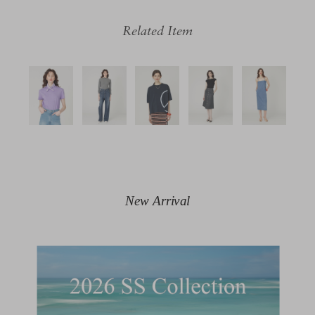
Related Item