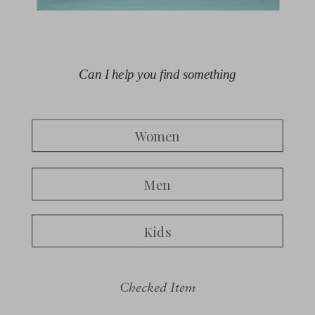
Checked Item