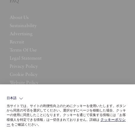
FAQ
About Us
Sustainability
Advertising
Recruit
Terms Of Use
Legal Statement
Privacy Policy
Cookie Policy
Website Policy
Contact Us
日本語
当サイトでは、サイトの利便性向上のためにクッキーを使用いたします。ボタン
から同意の可否を選択してください。選択せずにページを移動した場合、クッキ
ーの使用に同意したことになります。クッキーを通じて収集する情報には「お客
クッキーポリシ
様個人を特定できる情報」は一切含まれておりません。詳細は
ー
をご確認ください。