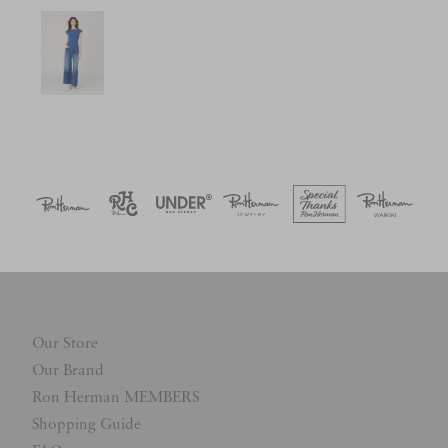
Our Store
Our Brand
Ron Herman MEMBERS
Shopping Guide