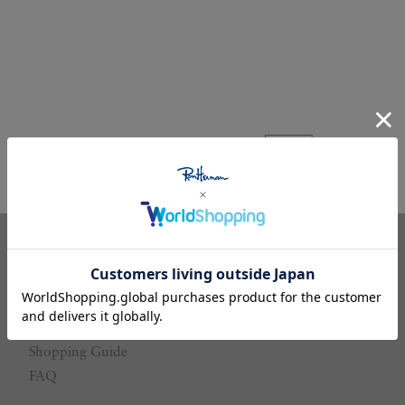
Our Store
Our Brand
Ron Herman MEMBERS
Shopping Guide
FAQ