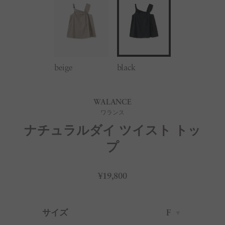
beige
black
WALANCE
ワランス
ナチュラルダイ ツイスト トッ
プ
¥19,800
サイズ
F