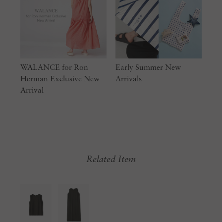
WALANCE for Ron
Early Summer New
Herman Exclusive New
Arrivals
Arrival
Related Item