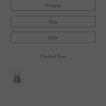
Checked Item