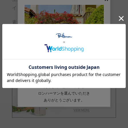
インドネシア
素材
コットン:100%
品番
4353200008