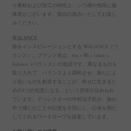
※素材および加工の特性上、シワ感や色味に個
体差がございます。製品の風合いとしてお楽し
みください。
WALANCE
旅をインスピレーションとする WALANCE（ワ
ランス）。ブランド名は、wa = 和 + lance =
balance（バランス）の造語です。異なるものを
取り入れて、バランスよく調和させ、新たによ
り良いものを創造することが、幸せに生きるた
めの1つの知恵になる、という意味が込められ
ています。ディレクターの中村法子氏が、旅の
中で感じたことや記憶を大切にし、心身を満た
してくれるワードローブを提案しています。