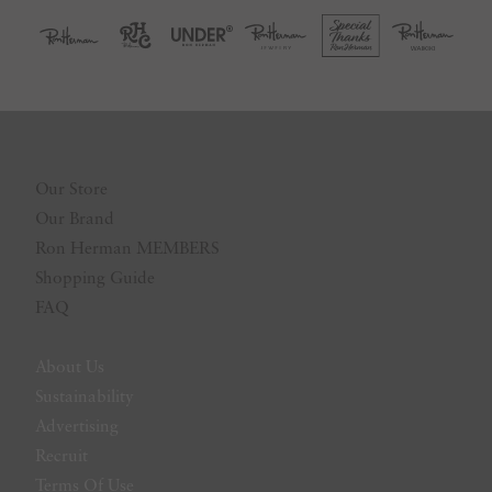
Our Store
Our Brand
Ron Herman MEMBERS
Shopping Guide
FAQ
About Us
Sustainability
Advertising
Recruit
Terms Of Use