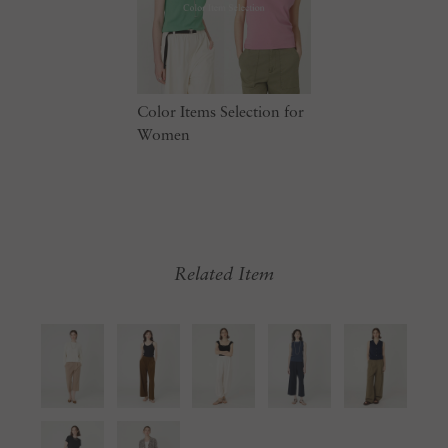
Color Items Selection for
Women
Related Item