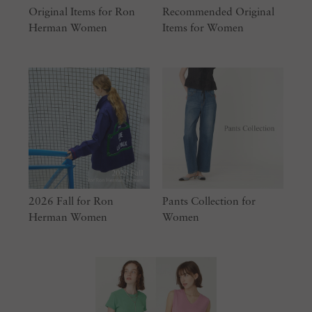
Original Items for Ron
Recommended Original
Herman Women
Items for Women
2026 Fall for Ron
Pants Collection for
Herman Women
Women