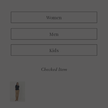
Checked Item