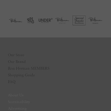
Our Store
Our Brand
Ron Herman MEMBERS
Shopping Guide
FAQ
About Us
Sustainability
Advertising