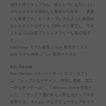
感性を持つキュプラに、軽くシワになりにくい
ポリエステルを混紡した素材が心地良く、真夏
にも最適です。センタープレスの入った綺麗め
なシルエットはオンオフ問わずに重宝し、ウエ
ストはゴム仕様でストレスフリーな着心地で
す。
black/beige モデル身長:176cm 着用サイズ:S
pink モデル身長:177cm 着用サイズ:S
Ron Herman
Ron Herman（ロンハーマン）のコンセプト
は、“シンプルなデザイン、特別な素材、ユニ
ークなディテール” 。California Styleを背景と
した、リラックス感のある上質なカジュアルを
提案する、タイムレスなデイリーウェアやライ