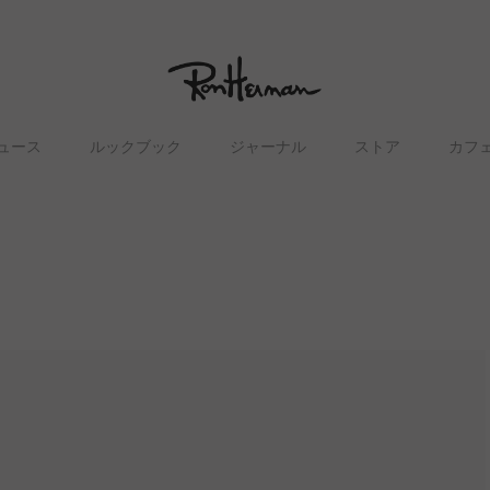
ュース
ルックブック
ジャーナル
ストア
カフ