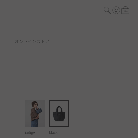
ェ
オンラインストア
indigo
black