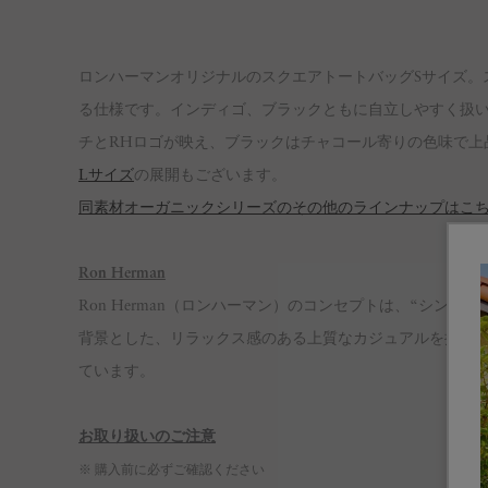
ロンハーマンオリジナルのスクエアトートバッグSサイズ。
る仕様です。インディゴ、ブラックともに自立しやすく扱
チとRHロゴが映え、ブラックはチャコール寄りの色味で上
Lサイズ
の展開もございます。
同素材オーガニックシリーズのその他のラインナップはこ
Ron Herman
Ron Herman（ロンハーマン）のコンセプトは、“シンプルなデ
背景とした、リラックス感のある上質なカジュアルを提案
ています。
お取り扱いのご注意
※ 購入前に必ずご確認ください