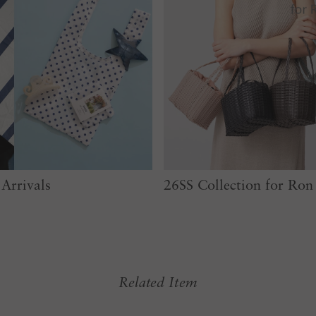
Arrivals
26SS Collection for Ro
Related Item