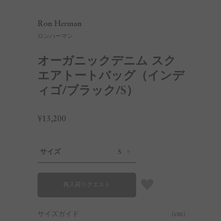
Ron Herman
ロンハーマン
オーガニックデニム スク
エアトートバッグ（インデ
ィゴ/ブラック/S）
¥13,200
サイズ
S
再入荷リクエスト
サイズガイド
(cm)