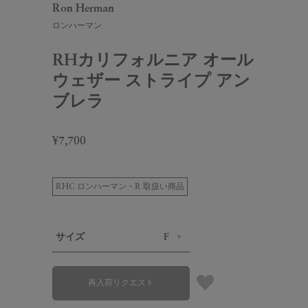
Ron Herman
ロンハーマン
RHカリフォルニア オール
ウェザー ストライプ アン
ブレラ
¥7,700
RHC ロンハーマン・R 取扱い商品
サイズ
F
再入荷リクエスト