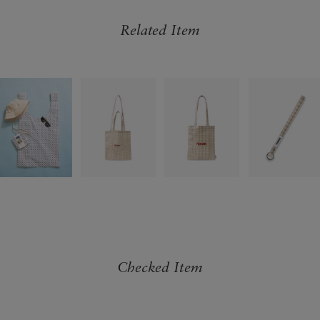
Related Item
Checked Item