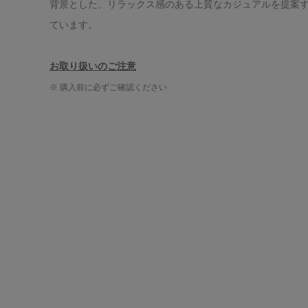
背景とした、リラックス感のある上質なカジュアルを提案
ています。
お取り扱いのご注意
※ 購入前に必ずご確認ください