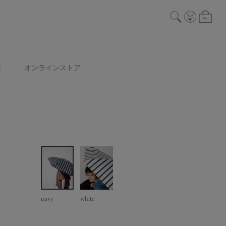
ェ
オンラインストア
navy
white