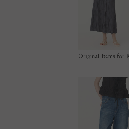
Original Items fo