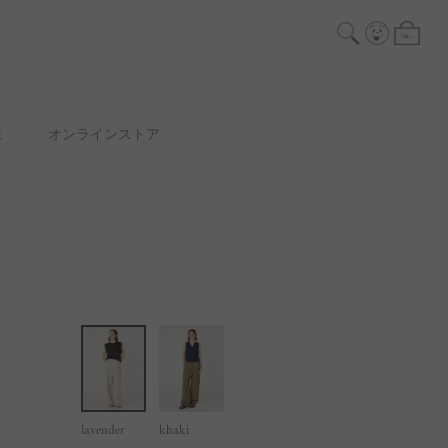
ェ
オンラインストア
lavender
khaki