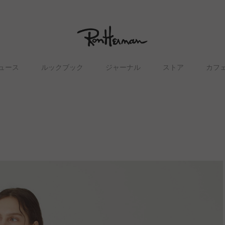
ュース
ルックブック
ジャーナル
ストア
カフ