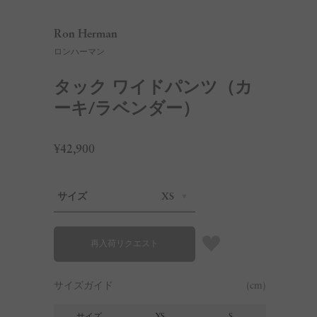
Ron Herman
ロンハーマン
タック ワイドパンツ（カ
ーキ/ラベンダー）
¥42,900
サイズ
XS
再入荷リクエスト
サイズガイド
(cm)
サイズ
XS
S