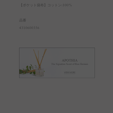
【ポケット袋布】コットン:100%
品番
4310600356