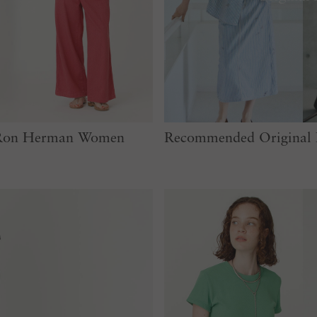
r Ron Herman Women
Recommended Original 