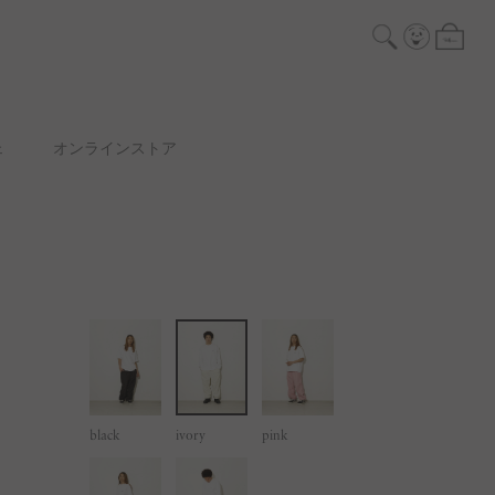
ェ
オンラインストア
black
ivory
pink