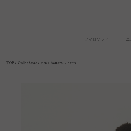
フィロソフィー
ニ
TOP
Online Store
men
bottoms
pants