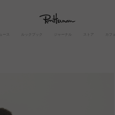
ュース
ルックブック
ジャーナル
ストア
カフ