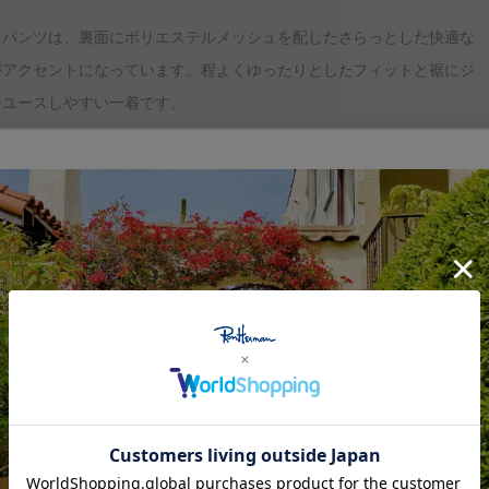
クパンツは、裏面にポリエステルメッシュを配したさらっとした快適な
がアクセントになっています。程よくゆったりとしたフィットと裾にジ
ーユースしやすい一着です。
ションとカルチャーを発信する「UNDER R」（アンダー アー
クールな仲間たちが関わるアート、音楽、洋服などを展開しています。