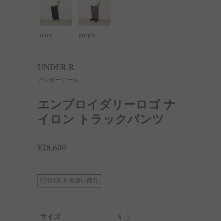
navy
purple
UNDER R
アンダーアール
エンブロイダリーロゴ ナ
イロン トラックパンツ
¥28,600
UNDER R 取扱い商品
サイズ
S