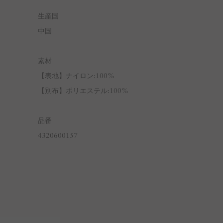
生産国
中国
素材
【表地】ナイロン:100%
【別布】ポリエステル:100%
品番
4320600157