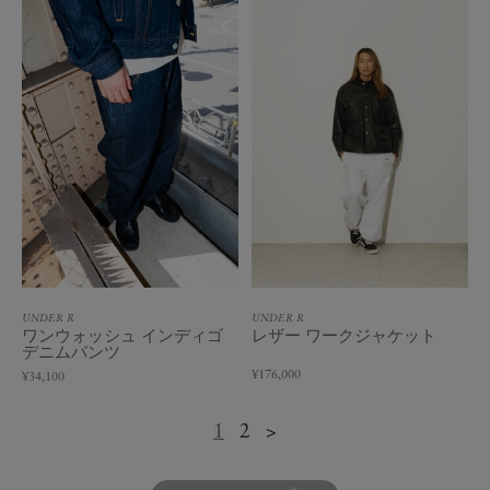
UNDER R
UNDER R
ワンウォッシュ インディゴ
レザー ワークジャケット
デニムパンツ
¥176,000
¥34,100
1
2
>