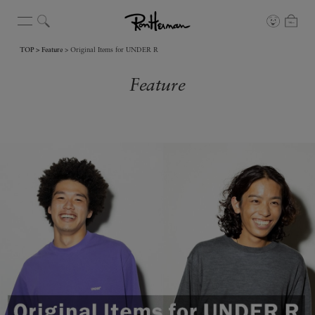
TOP
Feature
Original Items for UNDER R
Feature