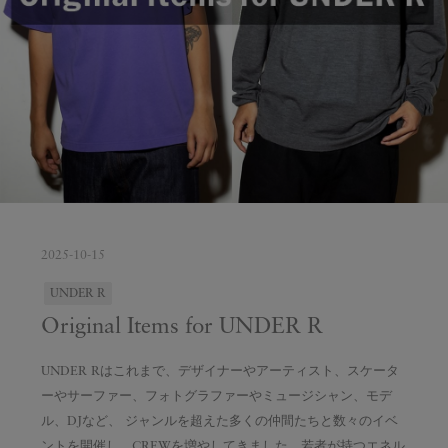
2025-10-15
UNDER R
Original Items for UNDER R
UNDER Rはこれまで、デザイナーやアーティスト、スケータ
ーやサーファー、フォトグラファーやミュージシャン、モデ
ル、DJなど、 ジャンルを超えた多くの仲間たちと数々のイベ
ントを開催し、CREWを増やしてきました。若者が持つエネル