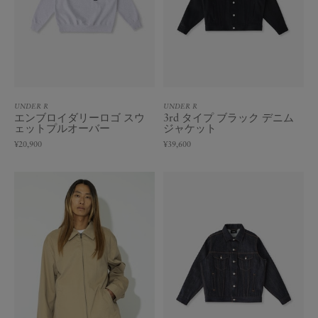
UNDER R
UNDER R
エンブロイダリーロゴ スウ
3rd タイプ ブラック デニム
ェットプルオーバー
ジャケット
¥20,900
¥39,600