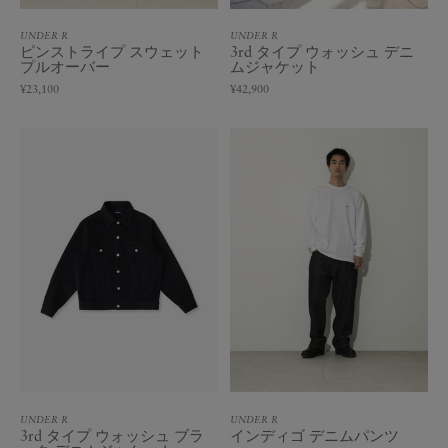
UNDER R
UNDER R
ピンストライプ スウェット
3rd タイプ ウォッシュ デニ
プルオーバー
ムジャケット
¥23,100
¥42,900
UNDER R
UNDER R
3rd タイプ ウォッシュ ブラ
インディゴ デニムパンツ