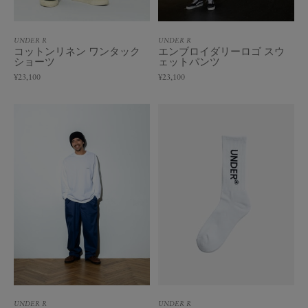
UNDER R
UNDER R
コットンリネン ワンタック
エンブロイダリーロゴ スウ
ショーツ
ェットパンツ
¥23,100
¥23,100
UNDER R
UNDER R