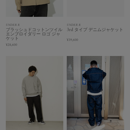
UNDER R
UNDER R
ブラッシュドコットンツイル
3rd タイプ デニムジャケット
エンブロイダリー ロゴ ジャ
ケット
¥39,600
¥28,600