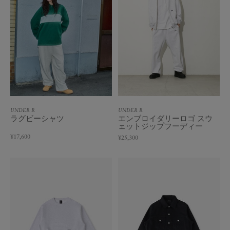
UNDER R
UNDER R
ラグビーシャツ
エンブロイダリーロゴ スウ
ェットジップフーディー
¥17,600
¥25,300