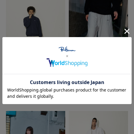
UNDER R
UNDER R
エンブロイダリーロゴ ナイ
ピンストライプ スウェット
ロン トラックジャケット
ショーツ
¥31,900
¥20,900