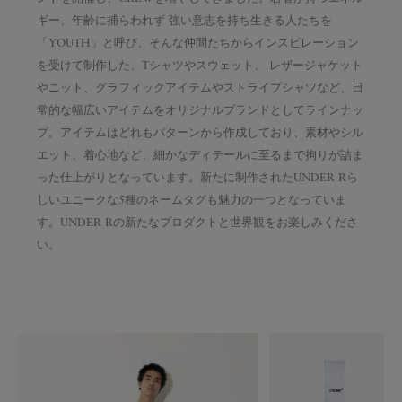
ギー、年齢に捕らわれず 強い意志を持ち生きる人たちを
「YOUTH」と呼び、そんな仲間たちからインスピレーション
を受けて制作した、Tシャツやスウェット、 レザージャケット
やニット、グラフィックアイテムやストライプシャツなど、日
常的な幅広いアイテムをオリジナルブランドとしてラインナッ
プ。アイテムはどれもパターンから作成しており、素材やシル
エット、着心地など、細かなディテールに至るまで拘りが詰ま
った仕上がりとなっています。新たに制作されたUNDER Rら
しいユニークな5種のネームタグも魅力の一つとなっていま
す。UNDER Rの新たなプロダクトと世界観をお楽しみくださ
い。