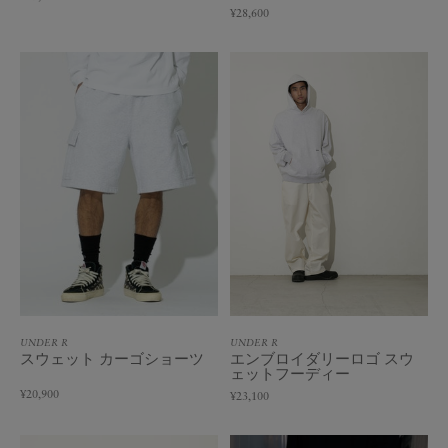
¥28,600
UNDER R
UNDER R
スウェット カーゴショーツ
エンブロイダリーロゴ スウ
ェットフーディー
¥20,900
¥23,100