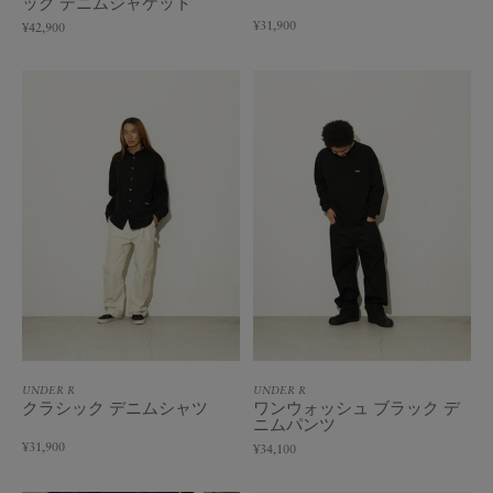
ック デニムジャケット
¥31,900
¥42,900
UNDER R
UNDER R
クラシック デニムシャツ
ワンウォッシュ ブラック デ
ニムパンツ
¥31,900
¥34,100