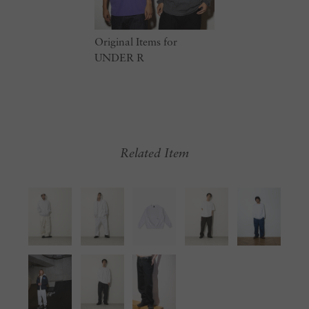
Original Items for
UNDER R
Related Item