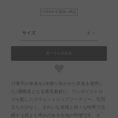
UNDER R 取扱い商品
サイズ
S
カートに入れる
21番手の単糸を2本撚り合わせた双糸を使用し
た3層構造となる裏毛素材に、ワンポイントロ
ゴを配したスウェットジップフーディー。毛羽
立ちが少なく、きれいな表情と様々な時季で活
躍する程よく厚みのある生地が特徴です。ま