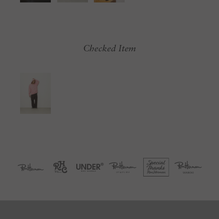
Checked Item