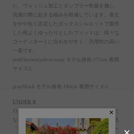
た、ウォッシュ加工とタンブラー乾燥を施し、
洗濯の際に起きる縮みを軽減しています。着丈
をやや短く設定したボックスシルエットで製作
した程よくゆったりとしたフィットは、様々な
コーディネートに合わせやすく、汎用性の高い
一着です。
pink/brown/yellow/navy モデル身長:175cm 着用
サイズ:L
gray/black モデル身長:180cm 着用サイズ:L
UNDER R
ロンハーマンが次世代を担う若者たちへ、新た
なインスピレーションとカルチャーを発信する
「UNDER R」（アンダー アール）。ロンハー