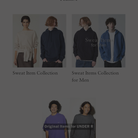
Sweat Item Collection
Sweat Items Collection
for Men