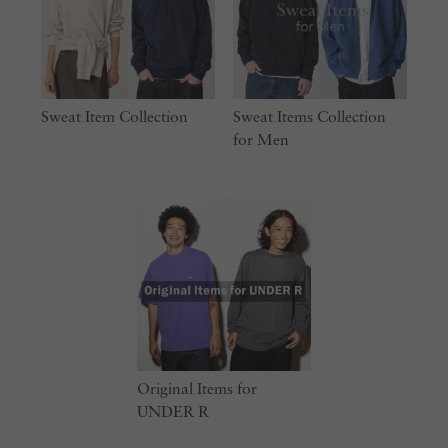
Sweat Item Collection
Sweat Items Collection
for Men
Original Items for
UNDER R