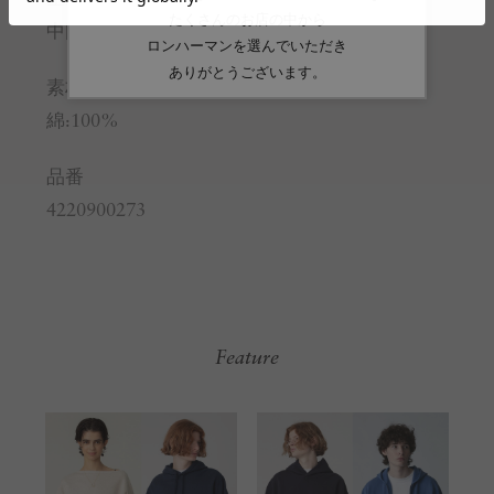
中国
素材
綿:100%
品番
4220900273
Feature