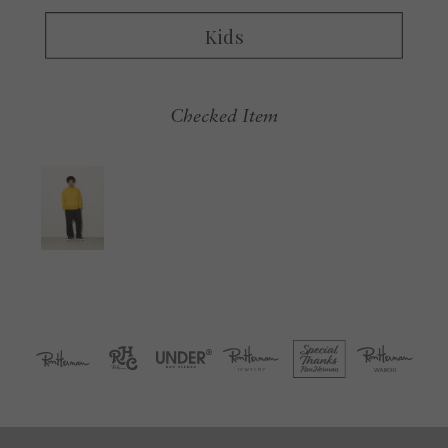
Checked Item