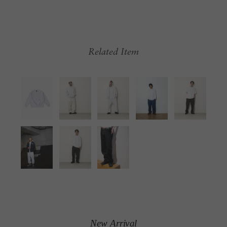
Related Item