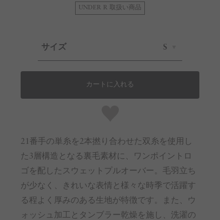
UNDER R 取扱い商品
サイズ
S
カートに入れる
21番手の単糸を2本撚り合わせた双糸を使用し
た3層構造となる裏毛素材に、ワンポイントロ
ゴを配したスウェットプルオーバー。毛羽立ち
が少なく、きれいな表情と様々な時季で活躍す
る程よく厚みのある生地が特徴です。また、ウ
ォッシュ加工とタンブラー乾燥を施し、洗濯の