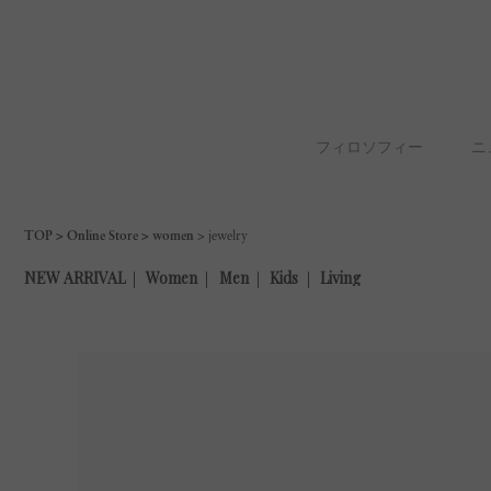
フィロソフィー
ニ
TOP
Online Store
women
jewelry