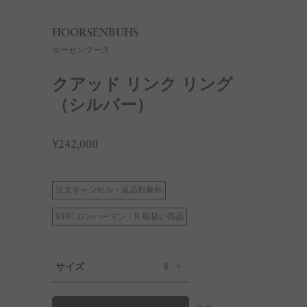
HOORSENBUHS
ホーセンブース
クアッド リンク リング
（シルバー）
¥242,000
注文キャンセル・返品対象外
RHC ロンハーマン・R 取扱い商品
サイズ
8