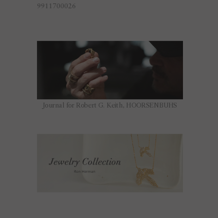
9911700026