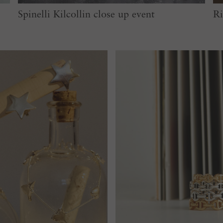
Spinelli Kilcollin close up event
Ri