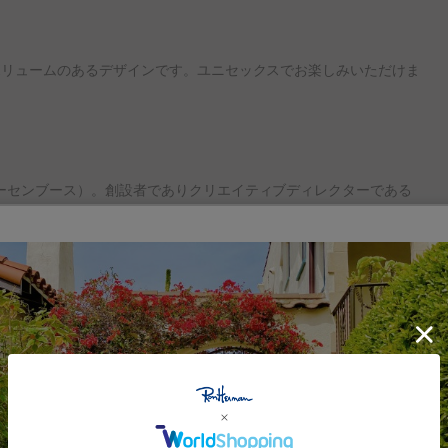
最もボリュームのあるデザインです。ユニセックスでお楽しみいただけま
（ホーセンブース）。創設者でありクリエイティブディレクターである
た。船のアンカーをモチーフにした存在感のあるデザインは、多くの感度の高い