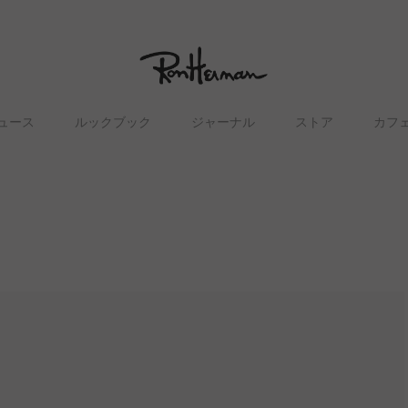
ュース
ルックブック
ジャーナル
ストア
カフ