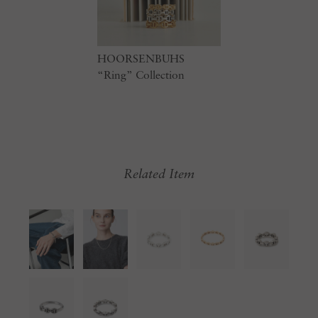
HOORSENBUHS
“Ring” Collection
Related Item