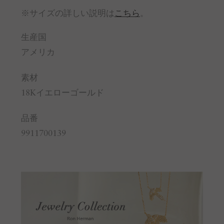
※サイズの詳しい説明は
こちら
。
生産国
アメリカ
素材
18Kイエローゴールド
品番
9911700139