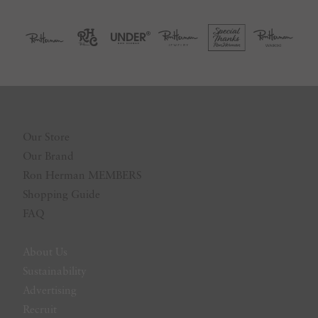
Our Store
Our Brand
Ron Herman MEMBERS
Shopping Guide
FAQ
About Us
Sustainability
Advertising
Recruit