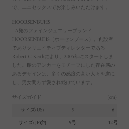
で、ユニセックスでお楽しみいただけます。
HOORSENBUHS
LA発のファインジュエリーブランド
HOORSENBUHS（ホーセンブース）。創設者
でありクリエイティブディレクターである
Robert G Keithにより、2005年にスタートしま
した。船のアンカーをモチーフにした存在感の
あるデザインは、多くの感度の高い人々を虜に
し、男女問わず愛され続けています。
サイズガイド
(cm)
サイズ(US)
5
6
サイズ(JP)約
9号
12号