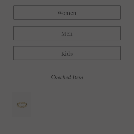
Checked Item