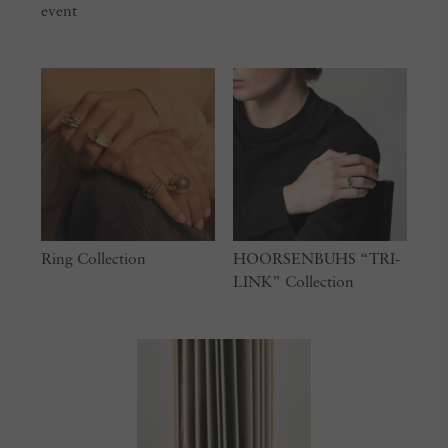
event
Ring Collection
HOORSENBUHS “TRI-
LINK” Collection