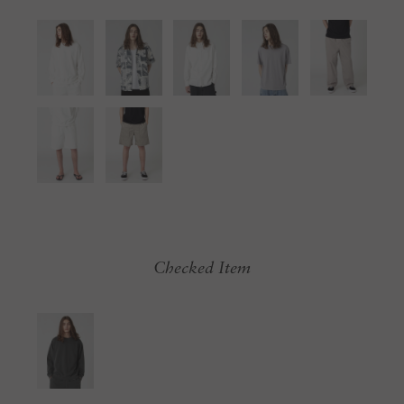
Checked Item