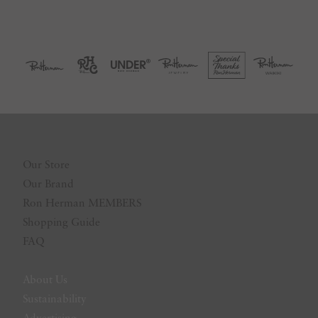
Our Store
Our Brand
Ron Herman MEMBERS
Shopping Guide
FAQ
About Us
Sustainability