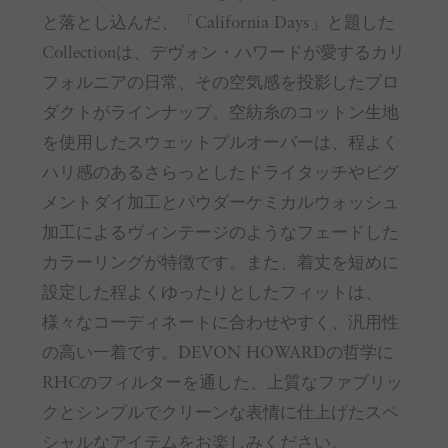
と落とし込んだ、「California Days」と題した
Collectionは、デヴォン・ハワードが愛するカリ
フォルニアの日常、その空気感を投影したプロ
ダクトがラインナップ。空紡糸のコットン生地
を使用したスウェットプルオーバーは、程よく
ハリ感のあるさらっとしたドライタッチやピグ
メントダイ加工とパウダーケミカルウォッシュ
加工によるヴィンテージのようなフェードした
カラーリングが特徴です。また、着丈を短めに
設定した程よくゆったりとしたフィットは、
様々なコーディネートに合わせやすく、汎用性
の高い一着です。DEVON HOWARDの哲学に
RHCのフィルターを通した、上質なファブリッ
クとシンプルでクリーンな表情に仕上げたスペ
シャルなアイテムをお楽しみください。