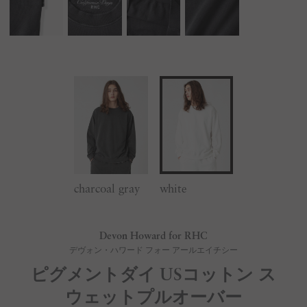
charcoal gray
white
Devon Howard for RHC
デヴォン・ハワード フォー アールエイチシー
ピグメントダイ USコットン ス
ウェットプルオーバー