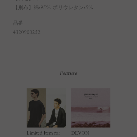
【別布】綿:95% ポリウレタン:5%
品番
4320900252
Feature
Limited Item for
DEVON