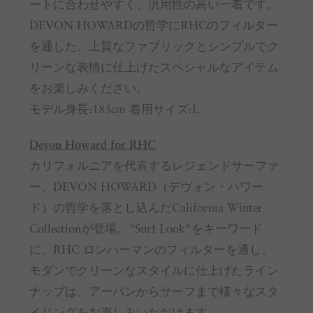
ートに合わせやすく、汎用性の高い一着です。
DEVON HOWARDの哲学にRHCのフィルター
を通した、上質なファブリックとシンプルでク
リーンな表情に仕上げたスペシャルなアイテム
をお楽しみください。
モデル身長:185cm 着用サイズ:L
Devon Howard for RHC
カリフォルニアを代表するレジェンドサーファ
ー、DEVON HOWARD（デヴォン・ハワー
ド）の哲学を落とし込んだCalifornia Winter
Collectionが登場。"Surf Look"をキーワード
に、RHC ロンハーマンのフィルターを通し、
モダンでクリーンなスタイルに仕上げたライン
ナップは、アーバンからサーフまで様々なスタ