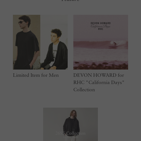
Limited Item for Men
DEVON HOWARD for
RHC "California Days"
Collection