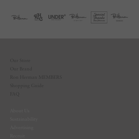
Our Store
Our Brand
Ron Herman MEMBERS
Shopping Guide
FAQ
About Us
Sustainability
Advertising
Recruit