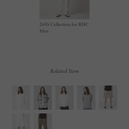
26SS Collection for RHC
Men
Related Item