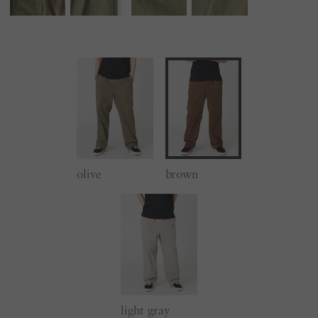
olive
brown
light gray