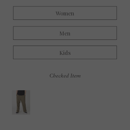
Checked Item