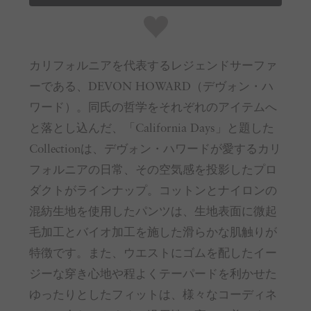
カリフォルニアを代表するレジェンドサーファ
ーである、DEVON HOWARD（デヴォン・ハ
ワード）。同氏の哲学をそれぞれのアイテムへ
と落とし込んだ、「California Days」と題した
Collectionは、デヴォン・ハワードが愛するカリ
フォルニアの日常、その空気感を投影したプロ
ダクトがラインナップ。コットンとナイロンの
混紡生地を使用したパンツは、生地表面に微起
毛加工とバイオ加工を施した滑らかな肌触りが
特徴です。また、ウエストにゴムを配したイー
ジーな穿き心地や程よくテーパードを利かせた
ゆったりとしたフィットは、様々なコーディネ