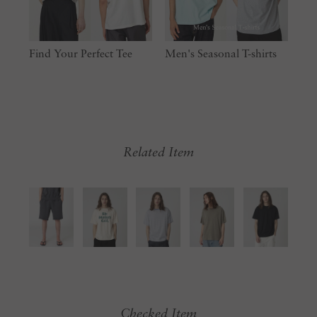
Find Your Perfect Tee
Men's Seasonal T-shirts
Related Item
Checked Item