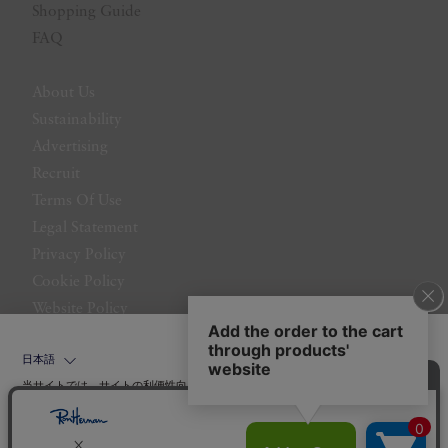
Shopping Guide
FAQ
About Us
Sustainability
Advertising
Recruit
Terms Of Use
Legal Statement
Privacy Policy
Cookie Policy
Website Policy
Contact Us
日本語
当サイトでは、サイトの利便性向上のためにクッキーを使用いたします。ボタン
から同意の可否を選択してください。選択せずにページを移動した場合、クッキ
ーの使用に同意したことになります。クッキーを通じて収集する情報には「お客
クッキーポリシ
様個人を特定できる情報」は一切含まれておりません。詳細は