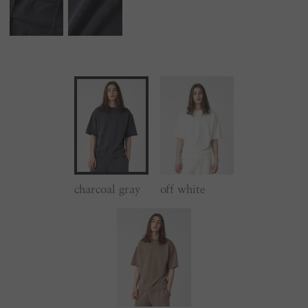
charcoal gray
off white