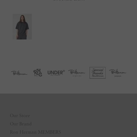
Our Store
Our Brand
Ron Herman MEMBERS