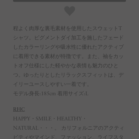
程よく肉厚な裏毛素材を使用したスウェットT
シャツ。ピグメントダイ加工を施したフェード
したカラーリングや吸水性に優れたアクティブ
に着用できる素材が特徴です。また、袖をカッ
トオフ仕様にした軽やかな表情も魅力のひと
つ。ゆったりとしたリラックスフィットは、デ
イリーユースしやすい一着です。
モデル身長:185cm 着用サイズ:L
RHC
HAPPY・SMILE・HEALTHY・
NATURAL・・・。 カリフォルニアのアクティ
ビティやマインド、ファッション、ライフスタ