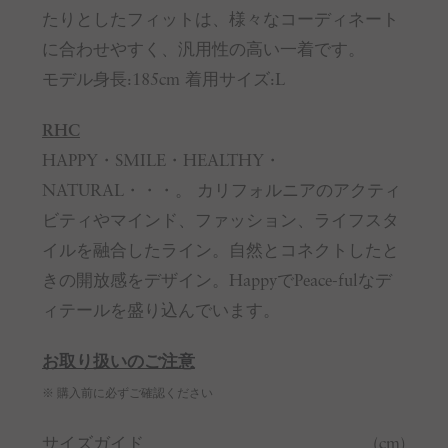
たりとしたフィットは、様々なコーディネート
に合わせやすく、汎用性の高い一着です。
モデル身長:185cm 着用サイズ:L
RHC
HAPPY・SMILE・HEALTHY・
NATURAL・・・。 カリフォルニアのアクティ
ビティやマインド、ファッション、ライフスタ
イルを融合したライン。自然とコネクトしたと
きの開放感をデザイン。HappyでPeace-fulなデ
ィテールを盛り込んでいます。
お取り扱いのご注意
※ 購入前に必ずご確認ください
サイズガイド
(cm)