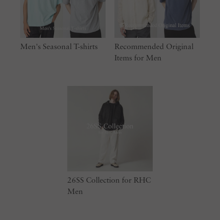
Men's Seasonal T-shirts
Recommended Original
Items for Men
26SS Collection for RHC
Men