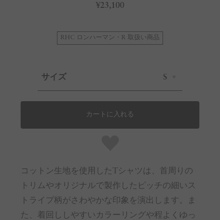
¥23,100
RHC ロンハーマン・R 取扱い商品
サイズ
S
カートに入れる
コットン生地を使用したTシャツは、首周りの
トリムやオリジナルで製作したピッチの細いス
トライプ柄がさわやかな印象を演出します。ま
た、着回ししやすいカラーリングや程よくゆっ