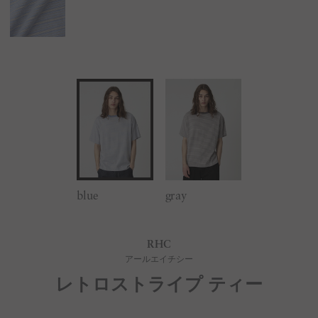
blue
gray
RHC
アールエイチシー
レトロストライプ ティー