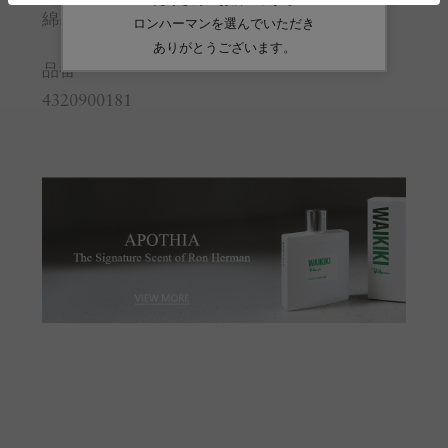
綿:100%
品番
4320900181