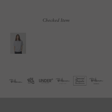
Checked Item