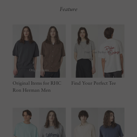
Feature
Original Items for RHC
Find Your Perfect Tee
Ron Herman Men