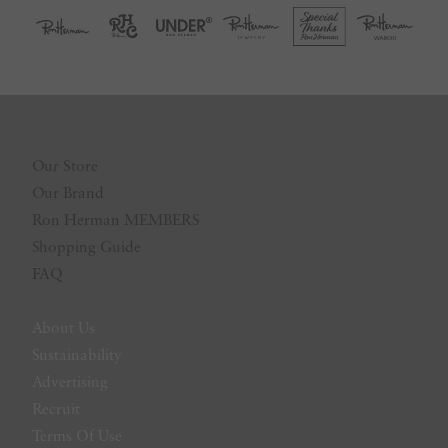
Our Store
Our Brand
Ron Herman MEMBERS
Shopping Guide
FAQ
About Us
Sustainability
Advertising
Recruit
Terms Of Use