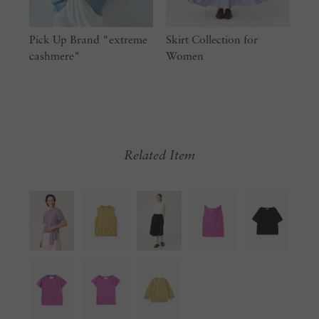
Pick Up Brand "extreme
Skirt Collection for
cashmere"
Women
Related Item