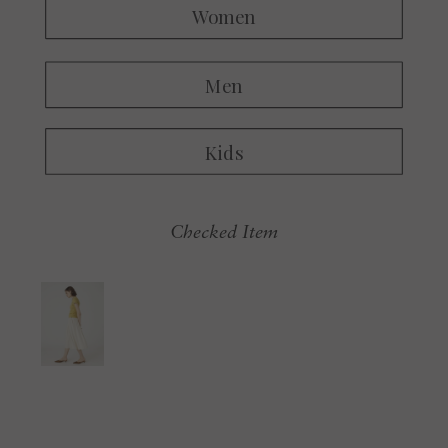
Checked Item