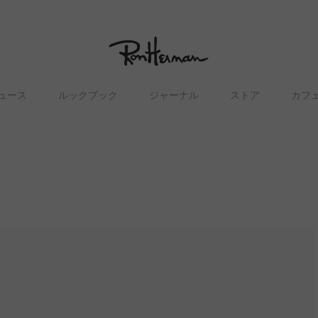
ュース
ルックブック
ジャーナル
ストア
カフ