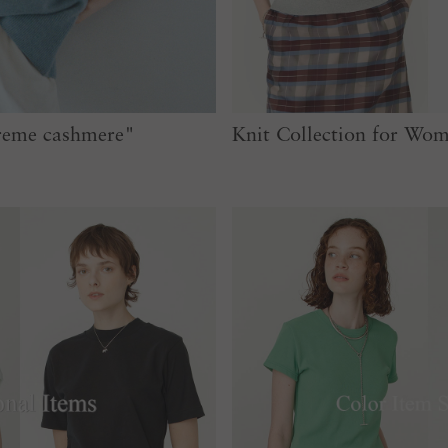
reme cashmere"
Knit Collection for Wo