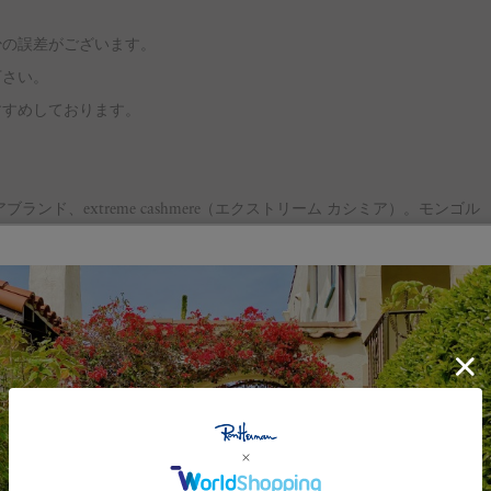
少の誤差がございます。
下さい。
すすめしております。
ンド、extreme cashmere（エクストリーム カシミア）。モンゴル
右されないタイムレスなデザインを展開しています。どれもクラシック
や性別を問わず、どんな人にも似合う着こなしを実現しています。