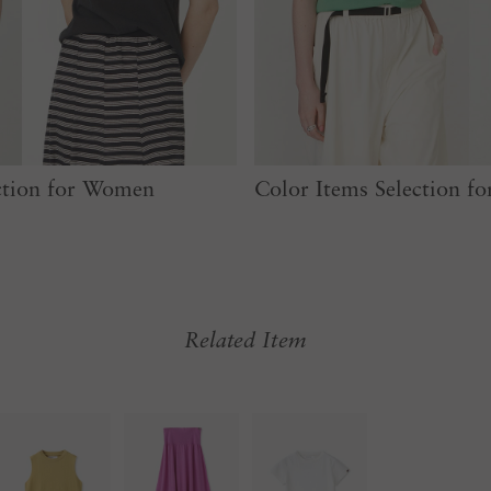
ection for Women
Color Items Selection 
Related Item