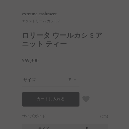
extreme cashmere
エクストリーム カシミア
ロリータ ウールカシミア
ニット ティー
¥69,300
サイズ
F
カートに入れる
サイズガイド
(cm)
サイズ
F