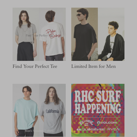
Find Your Perfect Tee
Limited Item for Men