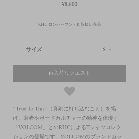
¥8,800
RHC ロンハーマン・R 取扱い商品
サイズ
S
再入荷リクエスト
“True To This”（真剣に打ち込むこと）を掲
げ、若者やボードカルチャーの精神を体現す
「VOLCOM」とのRHCによるTシャツコレク
ションの登場です。VOLCOMのブランドカラ