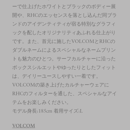
ーで仕上げたホワイトとブラックのボディー展
開や、RHCのエッセンスを落とし込んだ同ブラ
ンドのアイデンティティが宿る特別なグラフィ
ックを配したオリジナリティあふれる仕上がり
です。また、首元に施したVOLCOMとRHCの
ダブルネームによるスペシャルなネームプリン
トも魅力のひとつ。サーフカルチャーに沿った
ボックスシルエットやゆったりとしたフィット
は、デイリーユースしやすい一着です。
VOLCOMの築き上げたカルチャーウェアに
RHCのフィルターを通した、スペシャルなアイ
テムをお楽しみください。
モデル身長:185cm 着用サイズ:L
VOLCOM