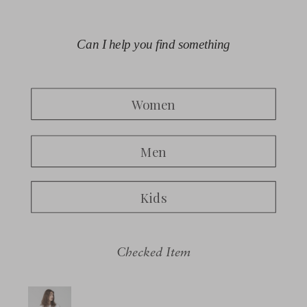
Checked Item