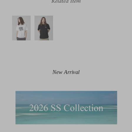
Related Item