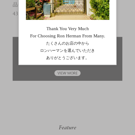
品番
4320900245
Feature