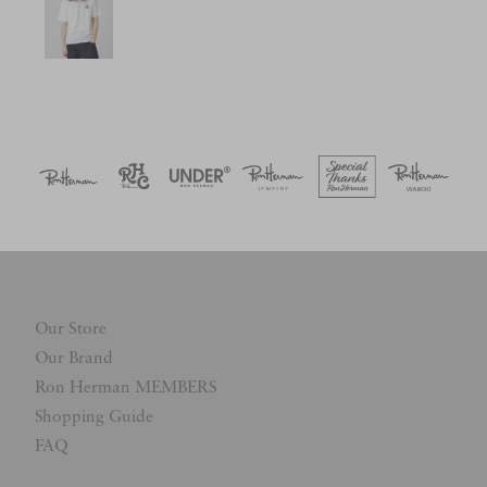
Our Store
Our Brand
Ron Herman MEMBERS
Shopping Guide
FAQ