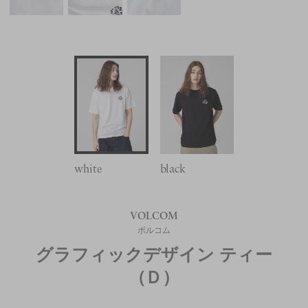
white
black
VOLCOM
ボルコム
グラフィックデザイン ティー
（Ｄ）