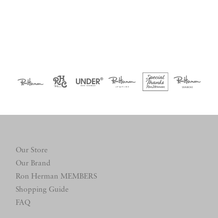
Our Store
Our Brand
Ron Herman MEMBERS
Shopping Guide
FAQ