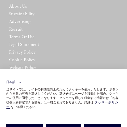
About Us
Sustainability
Advertising
Recruit
Terms Of Use
Legal Statement
Privacy Policy
Cookie Policy
Website Policy
Contact Us
日本語
当サイトでは、サイトの利便性向上のためにクッキーを使用いたします。ボタン
から同意の可否を選択してください。選択せずにページを移動した場合、クッキ
ーの使用に同意したことになります。クッキーを通じて収集する情報には「お客
クッキーポリシ
様個人を特定できる情報」は一切含まれておりません。詳細は
ー
をご確認ください。
©LITTLE LEAGUE INC.