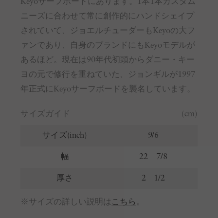
Keyoサーフボードにあります。1本1本カスタム
ニーズに合わせて常に創作的にハンドシェイプ
されていて、ジョエルチューダーもKeyoの大フ
ァンであり、自身のブランドにもKeyoモデルが
あるほど。現在は90年代初頭からダニー・キー
ヨの元で修行を重ねていた、ジョンギルが1997
年正式にKeyoサーフボードを襲名しています。
サイズガイド
(cm)
サイズ(inch)
9/6
幅
22 7/8
厚さ
2 1/2
※サイズの詳しい説明は
こちら
。