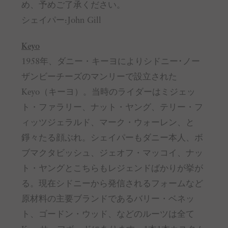
め、予めご了承ください。
シェイパー:John Gill
Keyo
1958年、ダニー・キーヨによりシドニー･ノー
ザンビーチーズのマンリーで設立された
Keyo（キーヨ）。当時のライダーはミジェッ
ト・ファラリー、ナット・ヤング、テリー・フ
ィッツジェラルド、マーク・ウォーレン、と
錚々たる顔ぶれ。シェイパーもダニー本人、ボ
ブマクタビッシュ、ジェオフ・マッコイ、ナッ
ト・ヤングとこちらもレジェンドばかりが挙が
る。現在シドニーから発信されるフォームなど
原材料の主要ブランドであるバリー・ベネッ
ト、ゴードン・ウッド、などのルーツは全て