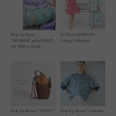
Pick Up Items
SZ BLOCKPRINTS
"HOMME girls×FRUIT
Living Collection
OF THE LOOM"
Pick Up Brand "TOD’S"
Pick Up Brand "extreme