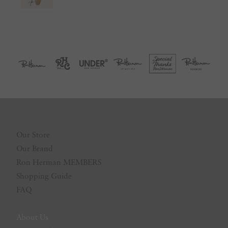
Our Store
Our Brand
Ron Herman MEMBERS
Shopping Guide
FAQ
About Us