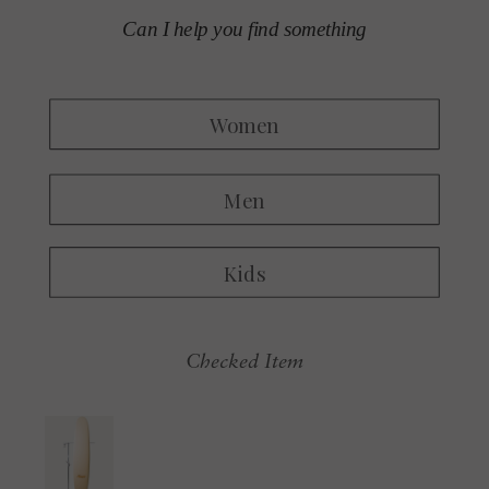
Checked Item