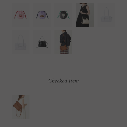
Checked Item