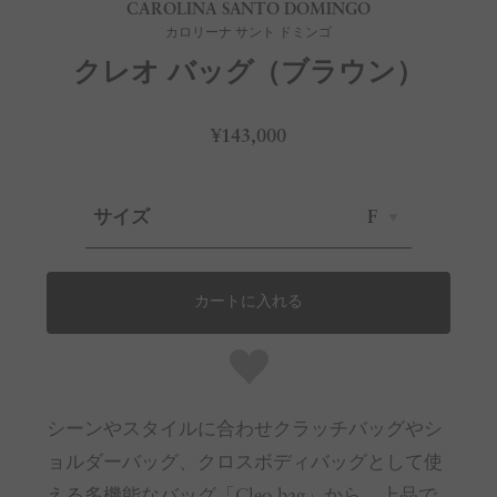
CAROLINA SANTO DOMINGO
カロリーナ サント ドミンゴ
クレオ バッグ（ブラウン）
¥143,000
サイズ
F
カートに入れる
シーンやスタイルに合わせクラッチバッグやシ
ョルダーバッグ、クロスボディバッグとして使
える多機能なバッグ「Cleo bag」から、上品で