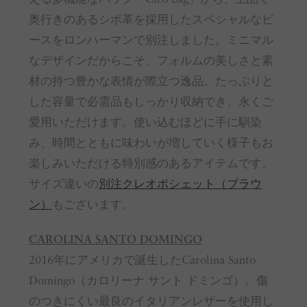
奥行きのあるシボ革を採用したスペシャルなピ
ースをロンハーマンで別注しました。ミニマル
なデザインだからこそ、フォルムの美しさと素
材の持つ豊かな表情が際立つ逸品。たっぷりと
した容量で必需品もしっかり収納でき、永くご
愛用いただけます。使い込むほどに手に馴染
み、時間とともに味わいが増していく様子もお
楽しみいただける特別感のあるアイテムです。
サイズ違いの
別注クレオポシェット（ブラウ
ン）
もございます。
CAROLINA SANTO DOMINGO
2016年にアメリカで誕生したCarolina Santo
Domingo（カロリーナ サント ドミンゴ）。傷
のつきにくい最良のイタリアンレザーを使用し