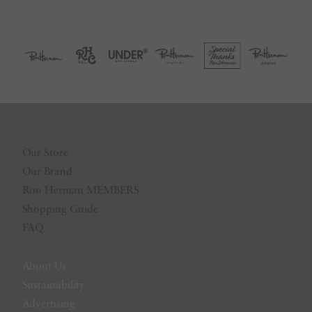
Our Store
Our Brand
Ron Herman MEMBERS
Shopping Guide
FAQ
About Us
Sustainability
Advertising