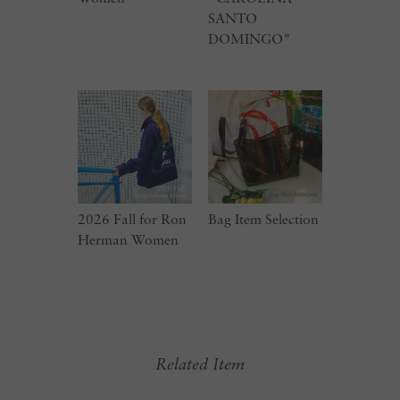
SANTO
DOMINGO"
2026 Fall for Ron
Bag Item Selection
Herman Women
Related Item