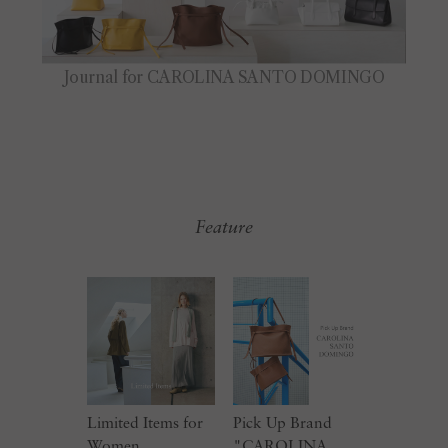
Feature
Limited Items for
Pick Up Brand
Women
"CAROLINA