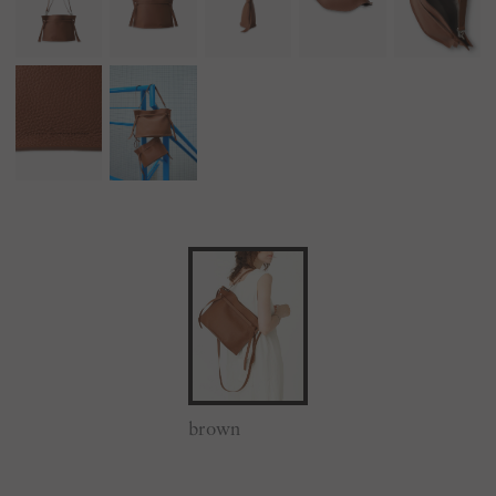
brown